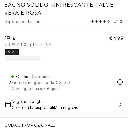
BAGNO SOLIDO RINFRESCANTE - ALOE
VERA E ROSA
Sapone per le mani
3.7
(
3
)
100 g
€ 4,99
€ 4,99
 / 
100
g
Totale IVA
ESTATE
Online
:
Disponibile
Spedizione gratuita da
€ 35,00
Consegna entro 3-6 giorni
Negozio Douglas
Controlla la disponibilità in negozio
AGGIUNGI AL CARRELLO
CODICE PROMOZIONALE