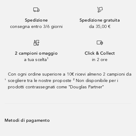
Spedizione
Spedizione gratuita
consegna entro 3/6 giorni
da 35,00 €
2 campioni omaggio
Click & Collect
a tua scelta¹
in 2 ore
Con ogni ordine superiore a 10€ ricevi almeno 2 campioni da
scegliere tra le nostre proposte ² Non disponibile per i
¹
prodotti contrassegnati come "Douglas Partner"
Metodi di pagamento