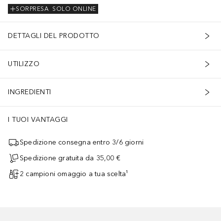
SORPRESA
SOLO ONLINE
DETTAGLI DEL PRODOTTO
UTILIZZO
INGREDIENTI
I TUOI VANTAGGI
Spedizione consegna entro 3/6 giorni
Spedizione gratuita da 35,00 €
2 campioni omaggio a tua scelta¹