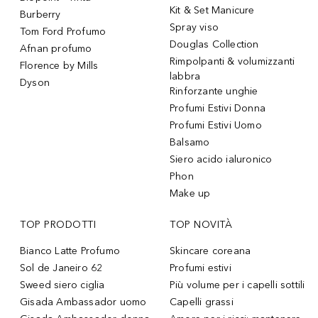
Kit & Set Manicure
Burberry
Spray viso
Tom Ford Profumo
Douglas Collection
Afnan profumo
Rimpolpanti & volumizzanti
Florence by Mills
labbra
Dyson
Rinforzante unghie
Profumi Estivi Donna
Profumi Estivi Uomo
Balsamo
Siero acido ialuronico
Phon
Make up
TOP PRODOTTI
TOP NOVITÀ
Bianco Latte Profumo
Skincare coreana
Sol de Janeiro 62
Profumi estivi
Sweed siero ciglia
Più volume per i capelli sottili
Gisada Ambassador uomo
Capelli grassi