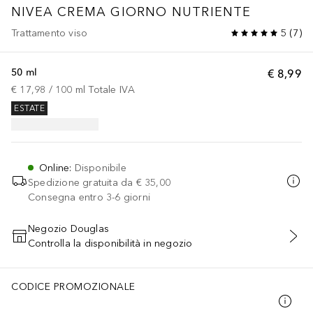
NIVEA CREMA GIORNO NUTRIENTE
Trattamento viso
5
(
7
)
50 ml
€ 8,99
€ 17,98
 / 
100
ml
Totale IVA
ESTATE
Online
:
Disponibile
Spedizione gratuita da
€ 35,00
Consegna entro 3-6 giorni
Negozio Douglas
Controlla la disponibilità in negozio
AGGIUNGI AL CARRELLO
CODICE PROMOZIONALE