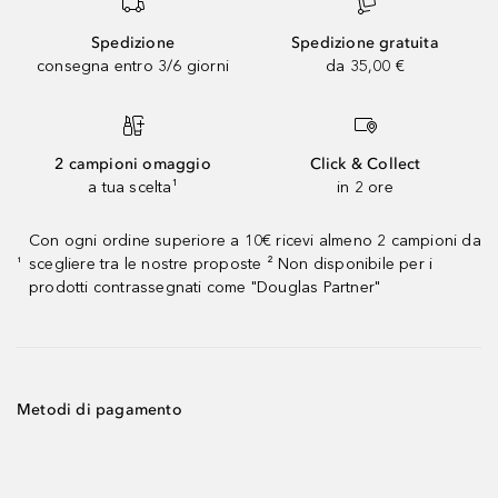
Spedizione
Spedizione gratuita
consegna entro 3/6 giorni
da 35,00 €
2 campioni omaggio
Click & Collect
a tua scelta¹
in 2 ore
Con ogni ordine superiore a 10€ ricevi almeno 2 campioni da
scegliere tra le nostre proposte ² Non disponibile per i
¹
prodotti contrassegnati come "Douglas Partner"
Metodi di pagamento