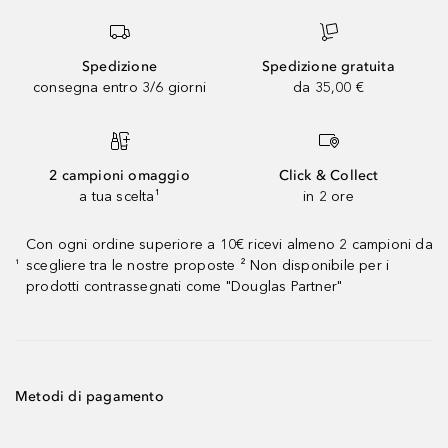
Spedizione
Spedizione gratuita
consegna entro 3/6 giorni
da 35,00 €
2 campioni omaggio
Click & Collect
a tua scelta¹
in 2 ore
Con ogni ordine superiore a 10€ ricevi almeno 2 campioni da
scegliere tra le nostre proposte ² Non disponibile per i
¹
prodotti contrassegnati come "Douglas Partner"
Metodi di pagamento