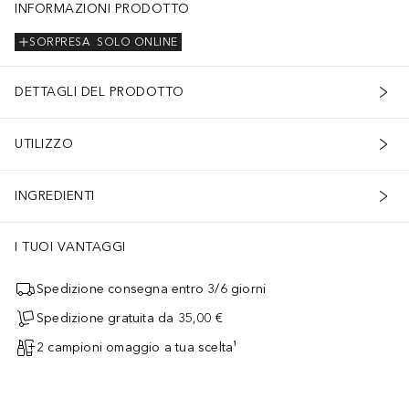
INFORMAZIONI PRODOTTO
SORPRESA
SOLO ONLINE
DETTAGLI DEL PRODOTTO
UTILIZZO
INGREDIENTI
I TUOI VANTAGGI
Spedizione consegna entro 3/6 giorni
Spedizione gratuita da 35,00 €
2 campioni omaggio a tua scelta¹