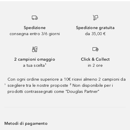
Spedizione
Spedizione gratuita
consegna entro 3/6 giorni
da 35,00 €
2 campioni omaggio
Click & Collect
a tua scelta¹
in 2 ore
Con ogni ordine superiore a 10€ ricevi almeno 2 campioni da
scegliere tra le nostre proposte ² Non disponibile per i
¹
prodotti contrassegnati come "Douglas Partner"
Metodi di pagamento