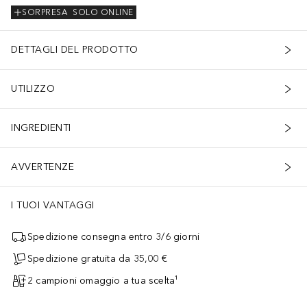
SORPRESA
SOLO ONLINE
DETTAGLI DEL PRODOTTO
UTILIZZO
INGREDIENTI
AVVERTENZE
I TUOI VANTAGGI
Spedizione consegna entro 3/6 giorni
Spedizione gratuita da 35,00 €
2 campioni omaggio a tua scelta¹