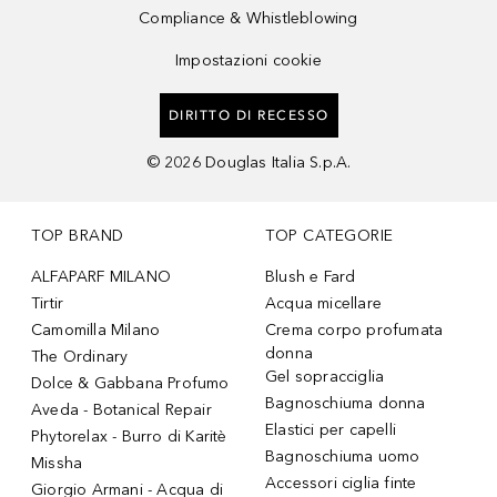
Compliance & Whistleblowing
Impostazioni cookie
DIRITTO DI RECESSO
©
2026
Douglas Italia S.p.A.
TOP BRAND
TOP CATEGORIE
ALFAPARF MILANO
Blush e Fard
Tirtir
Acqua micellare
Camomilla Milano
Crema corpo profumata
donna
The Ordinary
Gel sopracciglia
Dolce & Gabbana Profumo
Bagnoschiuma donna
Aveda - Botanical Repair
Elastici per capelli
Phytorelax - Burro di Karitè
Bagnoschiuma uomo
Missha
Accessori ciglia finte
Giorgio Armani - Acqua di