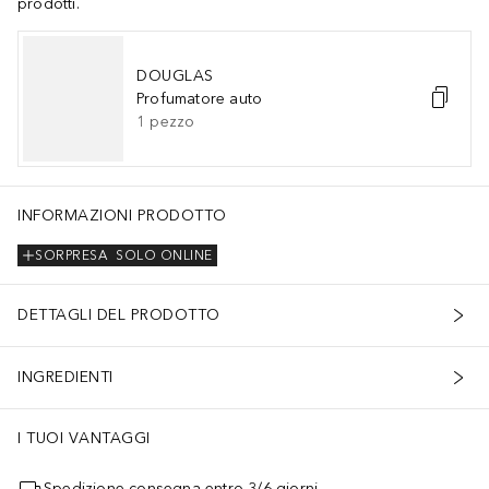
prodotti.
DOUGLAS
Profumatore auto
1
pezzo
INFORMAZIONI PRODOTTO
SORPRESA
SOLO ONLINE
DETTAGLI DEL PRODOTTO
INGREDIENTI
I TUOI VANTAGGI
Spedizione consegna entro 3/6 giorni