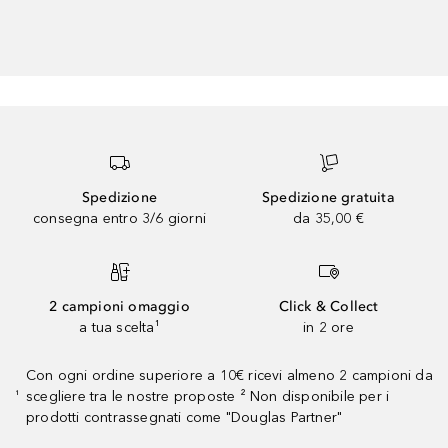
Spedizione
Spedizione gratuita
consegna entro 3/6 giorni
da 35,00 €
2 campioni omaggio
Click & Collect
a tua scelta¹
in 2 ore
Con ogni ordine superiore a 10€ ricevi almeno 2 campioni da
scegliere tra le nostre proposte ² Non disponibile per i
¹
prodotti contrassegnati come "Douglas Partner"