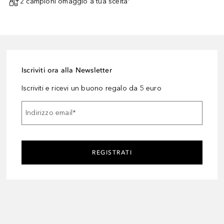
2 campioni omaggio a tua scelta¹
Iscriviti ora alla Newsletter
Iscriviti e ricevi un buono regalo da 5 euro
Indirizzo email
*
REGISTRATI