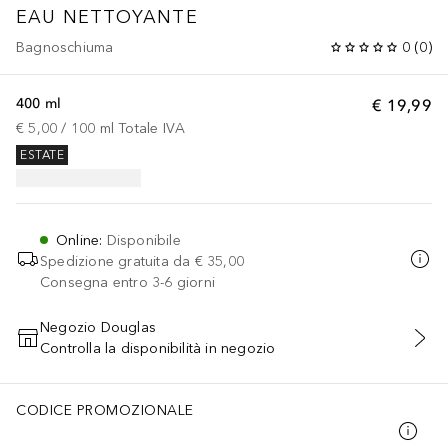
EAU NETTOYANTE
Bagnoschiuma
0
(
0
)
400 ml
€ 19,99
€ 5,00
 / 
100
ml
Totale IVA
ESTATE
Online
:
Disponibile
Spedizione gratuita da
€ 35,00
Consegna entro 3-6 giorni
Negozio Douglas
Controlla la disponibilità in negozio
AGGIUNGI AL CARRELLO
CODICE PROMOZIONALE