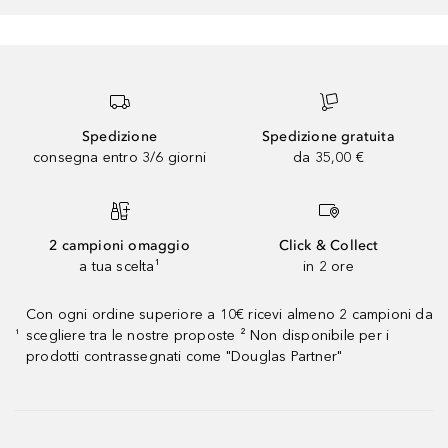
Spedizione
Spedizione gratuita
consegna entro 3/6 giorni
da 35,00 €
2 campioni omaggio
Click & Collect
a tua scelta¹
in 2 ore
Con ogni ordine superiore a 10€ ricevi almeno 2 campioni da
scegliere tra le nostre proposte ² Non disponibile per i
¹
prodotti contrassegnati come "Douglas Partner"