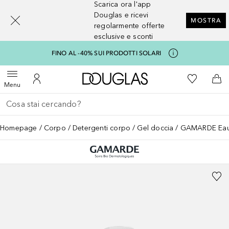
Scarica ora l'app
[navigation.slideout.screenreader]
Douglas e ricevi
MOSTRA
regolarmente offerte
esclusive e sconti
FINO AL -40% SUI PRODOTTI SOLARI
A Douglas Home
Alla Mia Li
Apri menu
Al Mio Account
Al 
Menu
Torna indietro
Esegui ricerca
Homepage
Corpo
Detergenti corpo
Gel doccia
GAMARDE Eau 