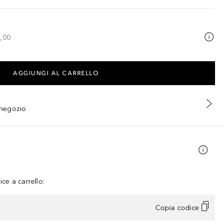
,00
AGGIUNGI AL CARRELLO
n negozio
ce a carrello:
Copia codice