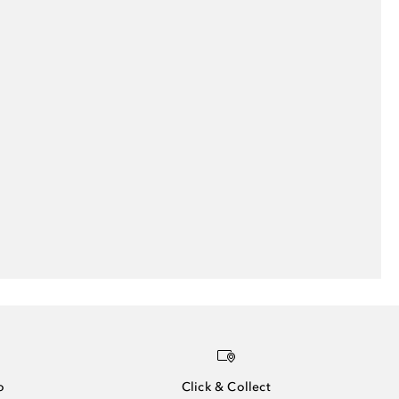
o
Click & Collect