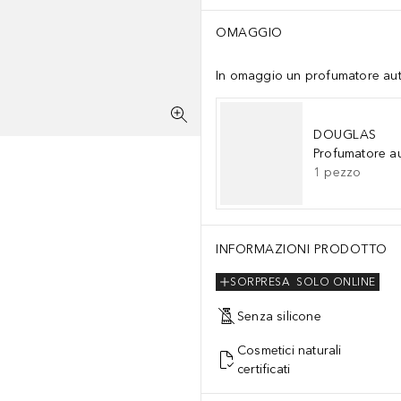
OMAGGIO
In omaggio un profumatore auto 
DOUGLAS
Profumatore a
1
pezzo
INFORMAZIONI PRODOTTO
SORPRESA
SOLO ONLINE
Senza silicone
Cosmetici naturali
certificati