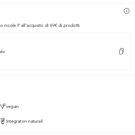
nicole P all'acquisto di 69€ di prodotti.
uto
vegan
Integratori naturali