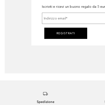
Iscriviti e ricevi un buono regalo da 5 eu
Indirizzo email
*
REGISTRATI
Spedizione