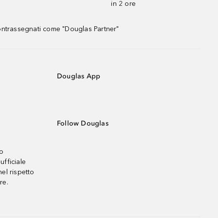
in 2 ore
contrassegnati come "Douglas Partner"
Douglas App
Follow Douglas
no
ufficiale
el rispetto
re.