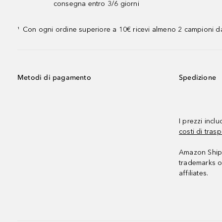
consegna entro 3/6 giorni
Con ogni ordine superiore a 10€ ricevi almeno 2 campioni da
¹
Metodi di pagamento
Spedizione
I prezzi incl
costi di trasp
Amazon Shipp
trademarks o
affiliates.