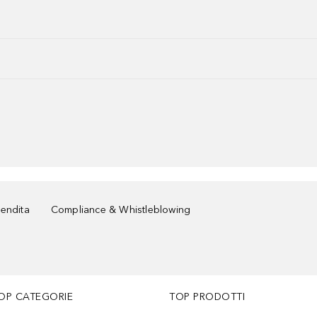
vendita
Compliance & Whistleblowing
OP CATEGORIE
TOP PRODOTTI