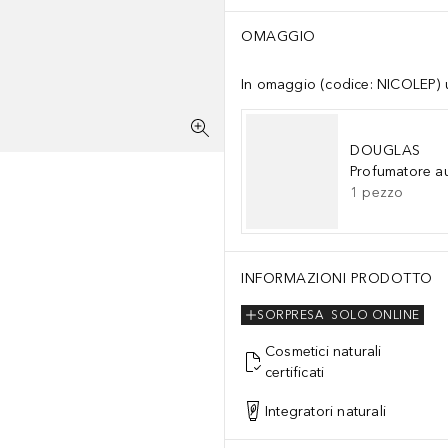
OMAGGIO
In omaggio (codice: NICOLEP) un
DOUGLAS
Profumatore a
1
pezzo
INFORMAZIONI PRODOTTO
SORPRESA
SOLO ONLINE
Cosmetici naturali
certificati
Integratori naturali