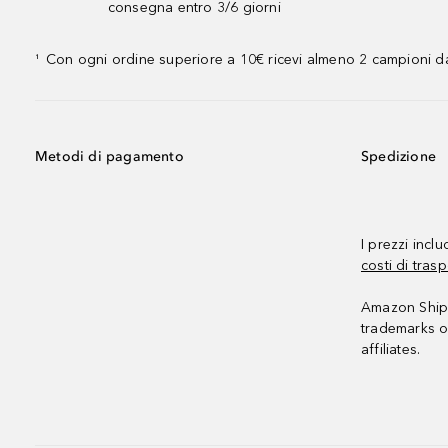
consegna entro 3/6 giorni
Con ogni ordine superiore a 10€ ricevi almeno 2 campioni da
¹
Metodi di pagamento
Spedizione
I prezzi incl
costi di trasp
Amazon Shipp
trademarks o
affiliates.