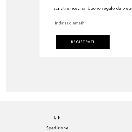
Iscriviti e ricevi un buono regalo da 5 eu
Indirizzo email
*
REGISTRATI
Spedizione