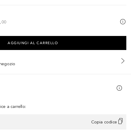
,00
AGGIUNGI AL CARRELLO
n negozio
ce a carrello:
Copia codice