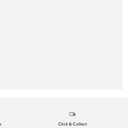
o
Click & Collect