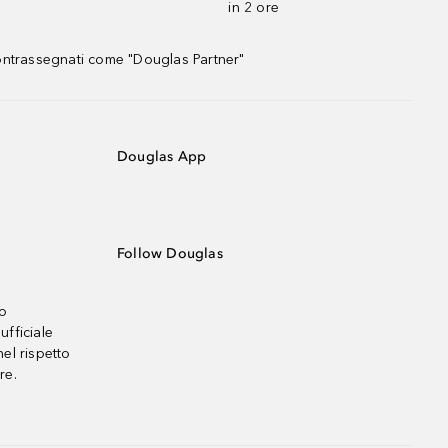
in 2 ore
contrassegnati come "Douglas Partner"
Douglas App
Follow Douglas
no
ufficiale
el rispetto
re.