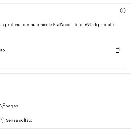
 profumatore auto nicole P all'acquisto di 69€ di prodotti.
uto
vegan
Senza solfato