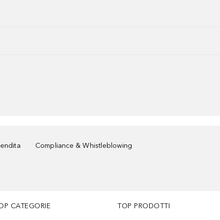
vendita
Compliance & Whistleblowing
OP CATEGORIE
TOP PRODOTTI