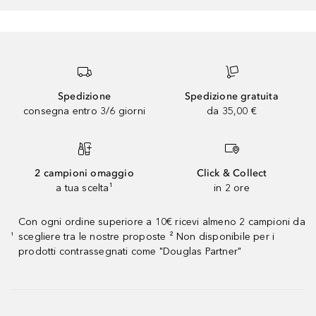
Spedizione
Spedizione gratuita
consegna entro 3/6 giorni
da 35,00 €
2 campioni omaggio
Click & Collect
a tua scelta¹
in 2 ore
Con ogni ordine superiore a 10€ ricevi almeno 2 campioni da
scegliere tra le nostre proposte ² Non disponibile per i
¹
prodotti contrassegnati come "Douglas Partner"