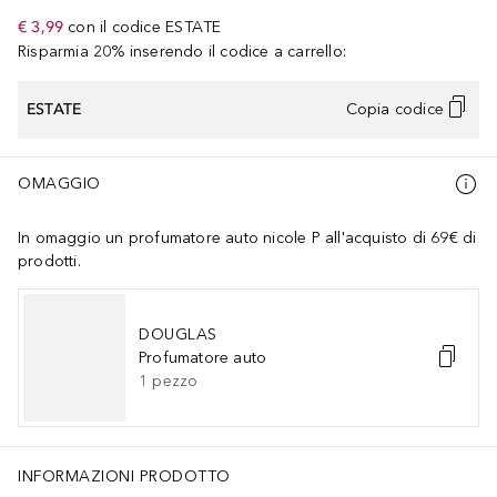
€ 3,99
con il codice
ESTATE
Risparmia 20% inserendo il codice a carrello:
ESTATE
Copia codice
OMAGGIO
In omaggio un profumatore auto nicole P all'acquisto di 69€ di
prodotti.
DOUGLAS
Profumatore auto
1
pezzo
INFORMAZIONI PRODOTTO