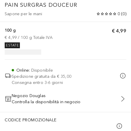
PAIN SURGRAS DOUCEUR
Sapone per le mani
0
(
0
)
100 g
€ 4,99
€ 4,99
 / 
100
g
Totale IVA
ESTATE
Online
:
Disponibile
Spedizione gratuita da
€ 35,00
Consegna entro 3-6 giorni
Negozio Douglas
Controlla la disponibilità in negozio
AGGIUNGI AL CARRELLO
CODICE PROMOZIONALE