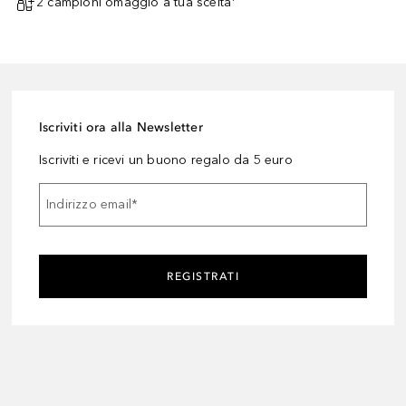
2 campioni omaggio a tua scelta¹
Iscriviti ora alla Newsletter
Iscriviti e ricevi un buono regalo da 5 euro
Indirizzo email
*
REGISTRATI