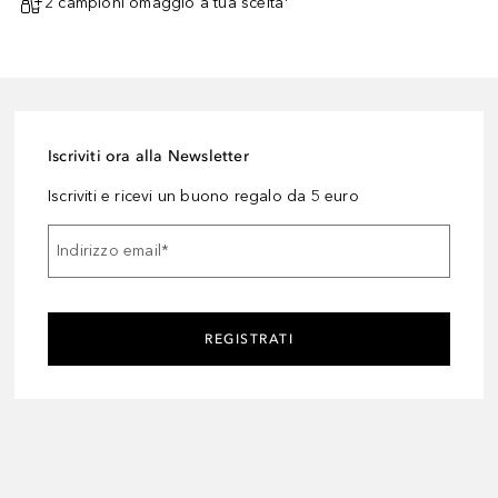
2 campioni omaggio a tua scelta¹
Iscriviti ora alla Newsletter
Iscriviti e ricevi un buono regalo da 5 euro
Indirizzo email
*
REGISTRATI