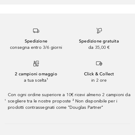
Spedizione
Spedizione gratuita
consegna entro 3/6 giorni
da 35,00 €
2 campioni omaggio
Click & Collect
a tua scelta¹
in 2 ore
Con ogni ordine superiore a 10€ ricevi almeno 2 campioni da
scegliere tra le nostre proposte ² Non disponibile per i
¹
prodotti contrassegnati come "Douglas Partner"