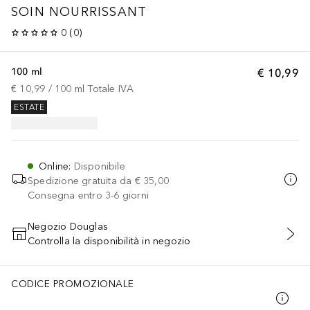
SOIN NOURRISSANT
0
(
0
)
100 ml
€ 10,99
€ 10,99
 / 
100
ml
Totale IVA
ESTATE
Online
:
Disponibile
Spedizione gratuita da
€ 35,00
Consegna entro 3-6 giorni
Negozio Douglas
Controlla la disponibilità in negozio
AGGIUNGI AL CARRELLO
CODICE PROMOZIONALE