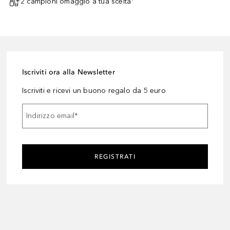
2 campioni omaggio a tua scelta¹
Iscriviti ora alla Newsletter
Iscriviti e ricevi un buono regalo da 5 euro
Indirizzo email
*
REGISTRATI