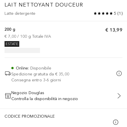
LAIT NETTOYANT DOUCEUR
Latte detergente
5
(
1
)
200 g
€ 13,99
€ 7,00
 / 
100
g
Totale IVA
ESTATE
Online
:
Disponibile
Spedizione gratuita da
€ 35,00
Consegna entro 3-6 giorni
Negozio Douglas
Controlla la disponibilità in negozio
AGGIUNGI AL CARRELLO
CODICE PROMOZIONALE