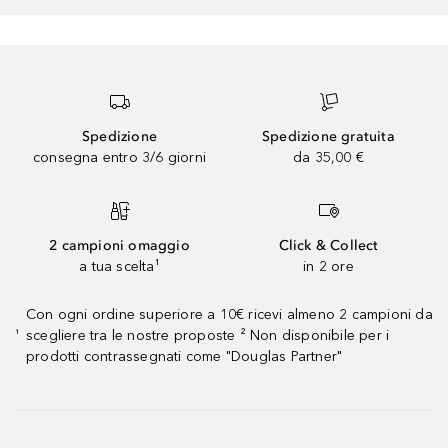
Spedizione
Spedizione gratuita
consegna entro 3/6 giorni
da 35,00 €
2 campioni omaggio
Click & Collect
a tua scelta¹
in 2 ore
Con ogni ordine superiore a 10€ ricevi almeno 2 campioni da
scegliere tra le nostre proposte ² Non disponibile per i
¹
prodotti contrassegnati come "Douglas Partner"