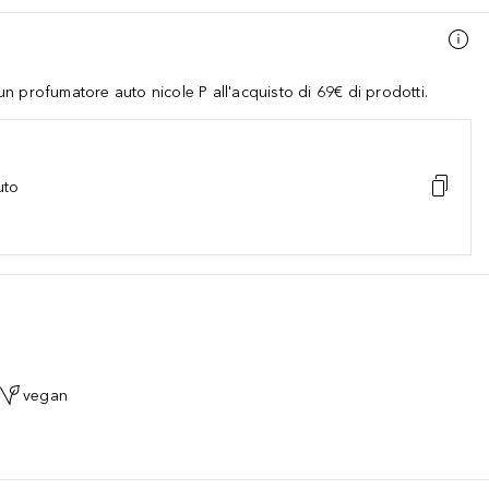
 profumatore auto nicole P all'acquisto di 69€ di prodotti.
uto
vegan