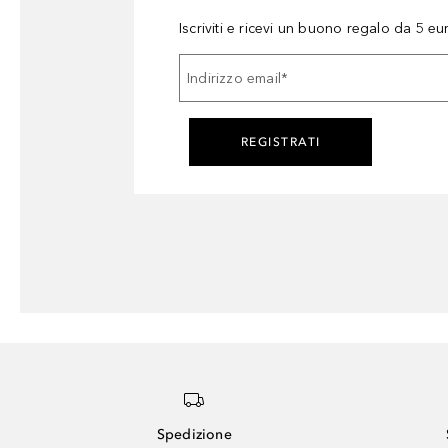
Iscriviti e ricevi un buono regalo da 5 eu
Indirizzo email
*
REGISTRATI
Spedizione