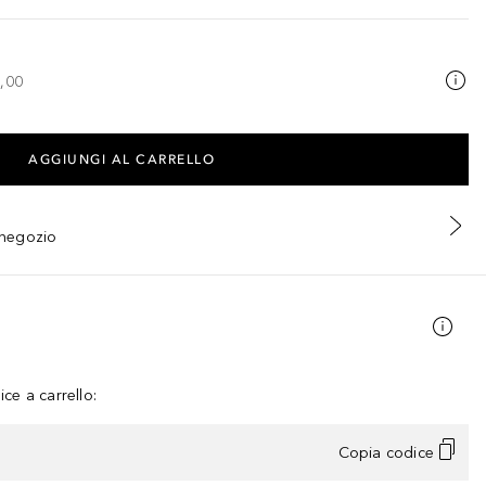
,00
AGGIUNGI AL CARRELLO
n negozio
ce a carrello:
Copia codice