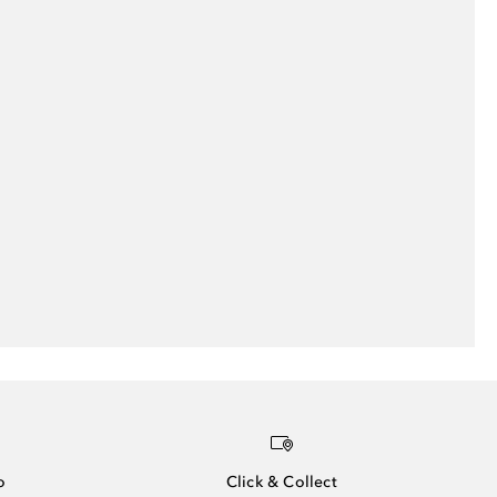
o
Click & Collect