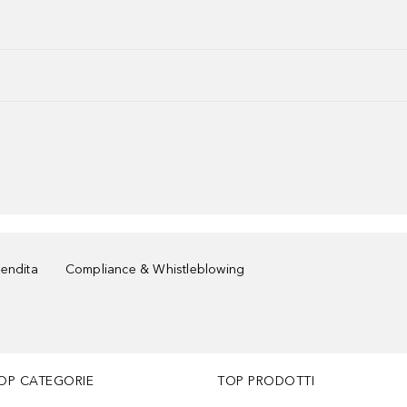
vendita
Compliance & Whistleblowing
OP CATEGORIE
TOP PRODOTTI