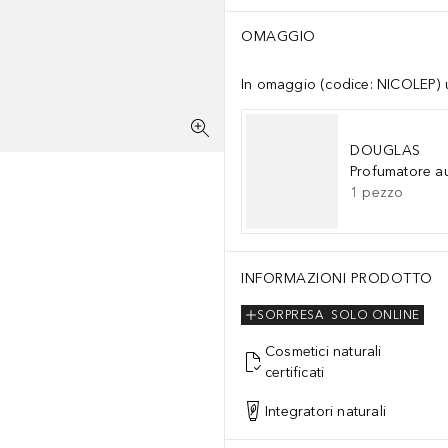
OMAGGIO
In omaggio (codice: NICOLEP) un
DOUGLAS
Profumatore a
1
pezzo
INFORMAZIONI PRODOTTO
SORPRESA
SOLO ONLINE
Cosmetici naturali
certificati
Integratori naturali