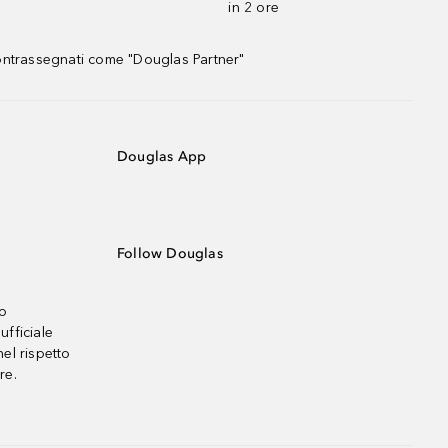
in 2 ore
contrassegnati come "Douglas Partner"
Douglas App
Follow Douglas
no
ufficiale
el rispetto
re.