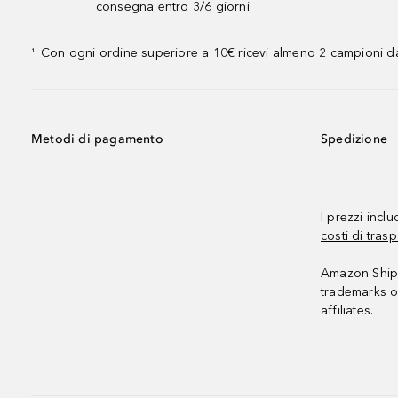
consegna entro 3/6 giorni
Con ogni ordine superiore a 10€ ricevi almeno 2 campioni da
¹
Metodi di pagamento
Spedizione
I prezzi incl
costi di trasp
Amazon Shipp
trademarks o
affiliates.