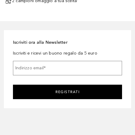
2 campioni omaggio a tua scelta¹
Iscriviti ora alla Newsletter
Iscriviti e ricevi un buono regalo da 5 euro
Indirizzo email
*
REGISTRATI