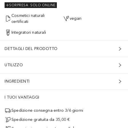
SORPRESA
SOLO ONLINE
Cosmetici naturali
vegan
certificati
Integratori naturali
DETTAGLI DEL PRODOTTO
UTILIZZO
INGREDIENTI
I TUOI VANTAGGI
Spedizione consegna entro 3/6 giorni
Spedizione gratuita da 35,00 €