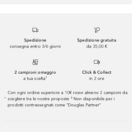
Spedizione
Spedizione gratuita
consegna entro 3/6 giorni
da 35,00 €
2 campioni omaggio
Click & Collect
a tua scelta¹
in 2 ore
Con ogni ordine superiore a 10€ ricevi almeno 2 campioni da
scegliere tra le nostre proposte ² Non disponibile per i
¹
prodotti contrassegnati come "Douglas Partner"