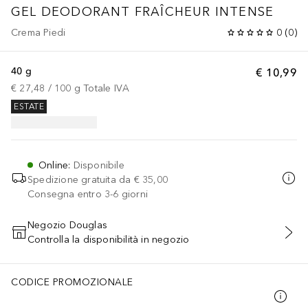
GEL DEODORANT FRAÎCHEUR INTENSE
Crema Piedi
0
(
0
)
40 g
€ 10,99
€ 27,48
 / 
100
g
Totale IVA
ESTATE
Online
:
Disponibile
Spedizione gratuita da
€ 35,00
Consegna entro 3-6 giorni
Negozio Douglas
Controlla la disponibilità in negozio
AGGIUNGI AL CARRELLO
CODICE PROMOZIONALE