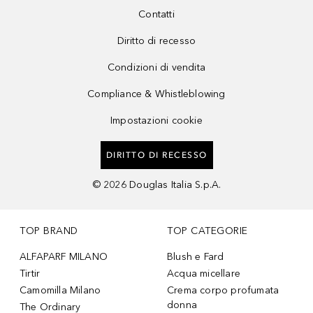
Contatti
Diritto di recesso
Condizioni di vendita
Compliance & Whistleblowing
Impostazioni cookie
DIRITTO DI RECESSO
©
2026
Douglas Italia S.p.A.
TOP BRAND
TOP CATEGORIE
ALFAPARF MILANO
Blush e Fard
Tirtir
Acqua micellare
Camomilla Milano
Crema corpo profumata
donna
The Ordinary