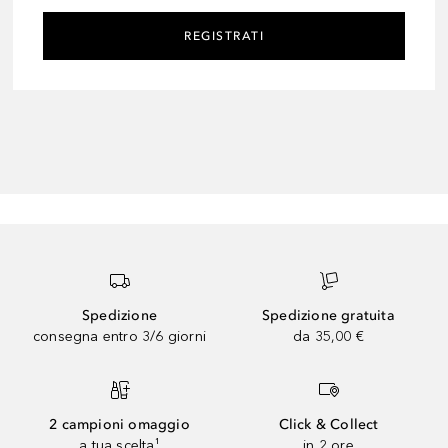
REGISTRATI
Spedizione
Spedizione gratuita
consegna entro 3/6 giorni
da 35,00 €
2 campioni omaggio
Click & Collect
a tua scelta¹
in 2 ore