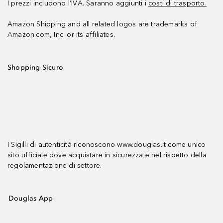
I prezzi includono l’IVA. Saranno aggiunti i
costi di trasporto.
Amazon Shipping and all related logos are trademarks of
Amazon.com, Inc. or its affiliates.
Shopping Sicuro
I Sigilli di autenticità riconoscono www.douglas.it come unico
sito ufficiale dove acquistare in sicurezza e nel rispetto della
regolamentazione di settore.
Douglas App