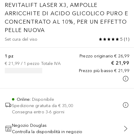
REVITALIFT LASER X3, AMPOLLE
ARRICCHITE DI ACIDO GLICOLICO PURO E
CONCENTRATO AL 10%, PER UN EFFETTO
PELLE NUOVA
Set cura del viso
5
(
1
)
1 pz
Prezzo originario
€ 26,99
€ 21,99
€ 21,99
 / 
1
pezzo
Totale IVA
Prezzo più basso
€ 21,99
Online
:
Disponibile
Spedizione gratuita da
€ 35,00
Consegna entro 3-6 giorni
Negozio Douglas
Controlla la disponibilità in negozio
AGGIUNGI AL CARRELLO