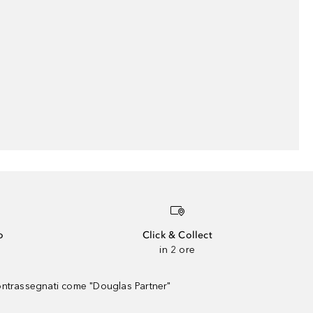
o
Click & Collect
in 2 ore
contrassegnati come "Douglas Partner"