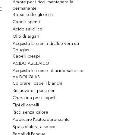
Amore per i ricci: mantenere la
permanente
E
Borse sotto gli occhi
Capelli spenti
Acido salicilico
Olio di argan
Acquista la crema di aloe vera su
Douglas
Capelli crespi
ACIDO AZELAICO
Acquista le creme all’acido salicilico
da DOUGLAS
Colorare i capelli bianchi
Rimuovere i punti neri
Cheratina per i capelli
Tipi di capelli
Ricci senza calore
Applicare l'autoabbronzante
Spazzolatura a secco
Regali di Pasqua