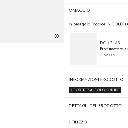
OMAGGIO
In omaggio (codice: NICOLEP) un
DOUGLAS
Profumatore a
1
pezzo
INFORMAZIONI PRODOTTO
SORPRESA
SOLO ONLINE
DETTAGLI DEL PRODOTTO
UTILIZZO