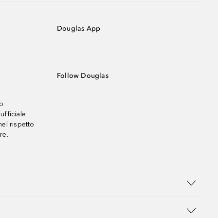
Douglas App
Follow Douglas
no
ufficiale
el rispetto
re.