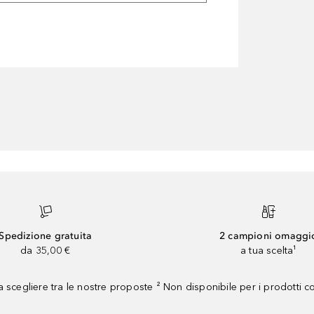
Spedizione gratuita
2 campioni omaggi
da 35,00 €
a tua scelta¹
 scegliere tra le nostre proposte ² Non disponibile per i prodotti 