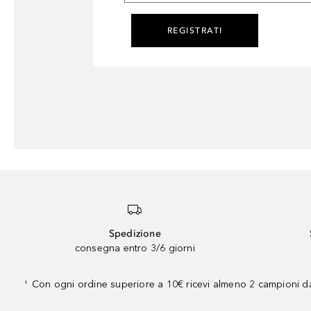
REGISTRATI
Spedizione
consegna entro 3/6 giorni
Con ogni ordine superiore a 10€ ricevi almeno 2 campioni da
¹