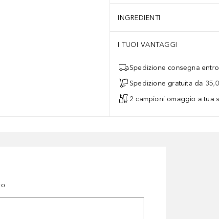
INGREDIENTI
I TUOI VANTAGGI
Spedizione consegna entro 
Spedizione gratuita da 35,
2 campioni omaggio a tua s
ro