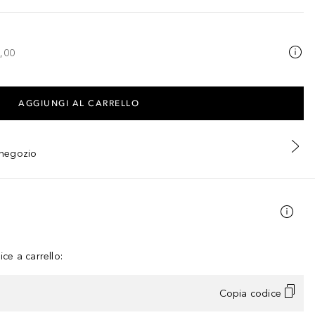
,00
AGGIUNGI AL CARRELLO
n negozio
ce a carrello:
Copia codice