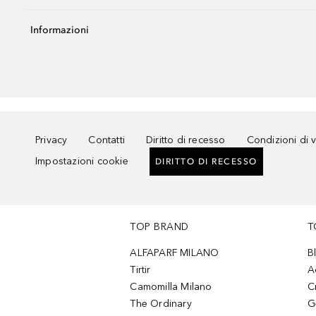
Informazioni
Privacy
Contatti
Diritto di recesso
Condizioni di 
Impostazioni cookie
DIRITTO DI RECESSO
TOP BRAND
T
ALFAPARF MILANO
B
Tirtir
A
Camomilla Milano
C
The Ordinary
G