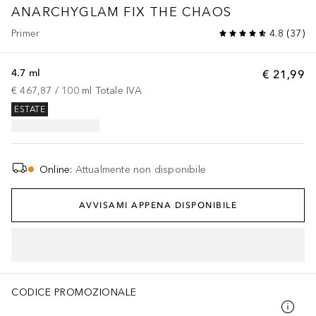
ANARCHYGLAM
FIX THE CHAOS
Primer
4.8
(
37
)
4.7 ml
€ 21,99
€ 467,87
 / 
100
ml
Totale IVA
ESTATE
Online
:
Attualmente non disponibile
AVVISAMI APPENA DISPONIBILE
CODICE PROMOZIONALE