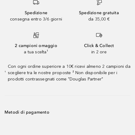
Spedizione
Spedizione gratuita
consegna entro 3/6 giorni
da 35,00 €
2 campioni omaggio
Click & Collect
a tua scelta¹
in 2 ore
Con ogni ordine superiore a 10€ ricevi almeno 2 campioni da
scegliere tra le nostre proposte ² Non disponibile per i
¹
prodotti contrassegnati come "Douglas Partner"
Metodi di pagamento