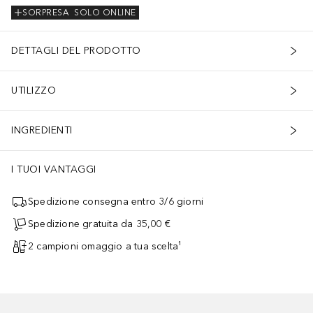
SORPRESA
SOLO ONLINE
DETTAGLI DEL PRODOTTO
UTILIZZO
INGREDIENTI
I TUOI VANTAGGI
Spedizione consegna entro 3/6 giorni
Spedizione gratuita da 35,00 €
2 campioni omaggio a tua scelta¹