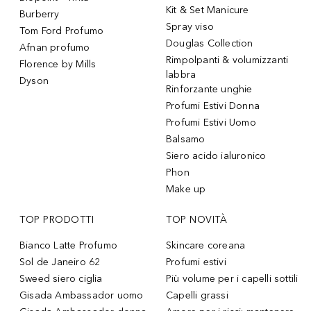
Kit & Set Manicure
Burberry
Spray viso
Tom Ford Profumo
Douglas Collection
Afnan profumo
Rimpolpanti & volumizzanti
Florence by Mills
labbra
Dyson
Rinforzante unghie
Profumi Estivi Donna
Profumi Estivi Uomo
Balsamo
Siero acido ialuronico
Phon
Make up
TOP PRODOTTI
TOP NOVITÀ
Bianco Latte Profumo
Skincare coreana
Sol de Janeiro 62
Profumi estivi
Sweed siero ciglia
Più volume per i capelli sottili
Gisada Ambassador uomo
Capelli grassi