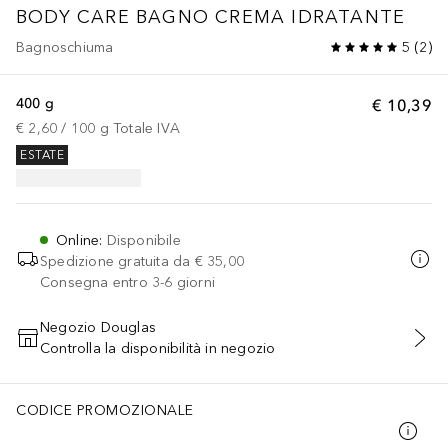
BODY CARE
BAGNO CREMA IDRATANTE
Bagnoschiuma
5
(
2
)
400 g
€ 10,39
€ 2,60
 / 
100
g
Totale IVA
ESTATE
Online
:
Disponibile
Spedizione gratuita da
€ 35,00
Consegna entro 3-6 giorni
Negozio Douglas
Controlla la disponibilità in negozio
AGGIUNGI AL CARRELLO
CODICE PROMOZIONALE