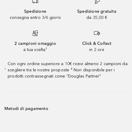
Spedizione
Spedizione gratuita
consegna entro 3/6 giorni
da 35,00 €
2 campioni omaggio
Click & Collect
a tua scelta¹
in 2 ore
Con ogni ordine superiore a 10€ ricevi almeno 2 campioni da
scegliere tra le nostre proposte ² Non disponibile per i
¹
prodotti contrassegnati come "Douglas Partner"
Metodi di pagamento