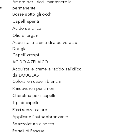
Amore per i ricci: mantenere la
permanente
E
Borse sotto gli occhi
Capelli spenti
Acido salicilico
Olio di argan
Acquista la crema di aloe vera su
Douglas
Capelli crespi
ACIDO AZELAICO
Acquista le creme all’acido salicilico
da DOUGLAS
Colorare i capelli bianchi
Rimuovere i punti neri
Cheratina per i capelli
Tipi di capelli
Ricci senza calore
Applicare l'autoabbronzante
Spazzolatura a secco
Regali di Pasqua