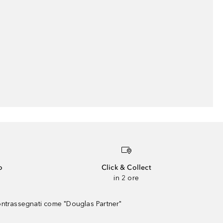
o
Click & Collect
in 2 ore
contrassegnati come "Douglas Partner"