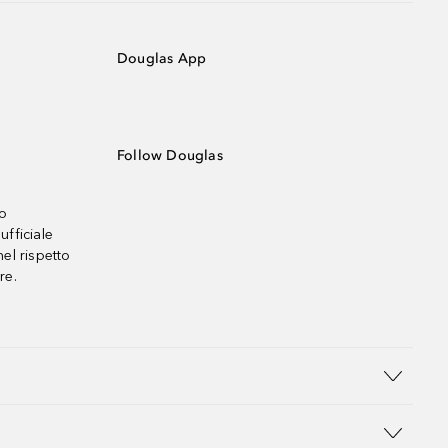
Douglas App
Follow Douglas
no
ufficiale
el rispetto
re.