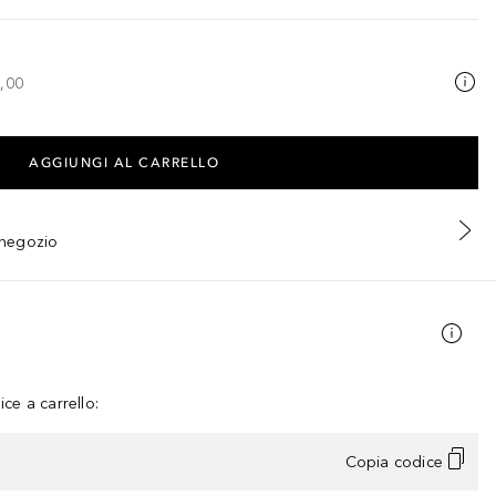
,00
AGGIUNGI AL CARRELLO
n negozio
ce a carrello:
Copia codice