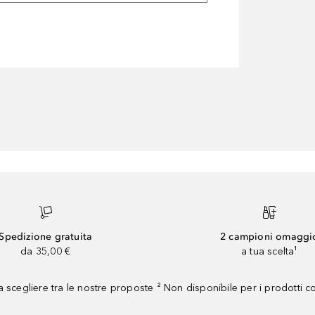
Spedizione gratuita
2 campioni omaggi
da 35,00 €
a tua scelta¹
 scegliere tra le nostre proposte ² Non disponibile per i prodotti 