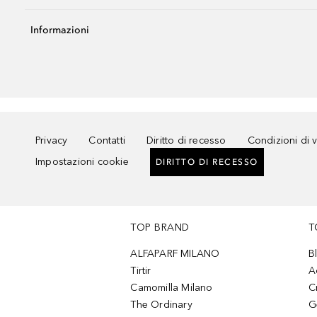
Informazioni
Privacy
Contatti
Diritto di recesso
Condizioni di 
Impostazioni cookie
DIRITTO DI RECESSO
TOP BRAND
T
ALFAPARF MILANO
B
Tirtir
A
Camomilla Milano
C
The Ordinary
G