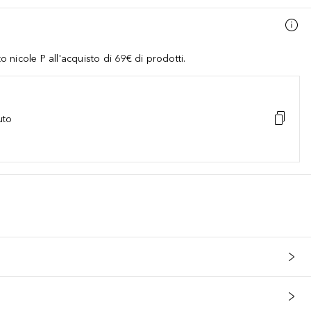
nicole P all'acquisto di 69€ di prodotti.
uto