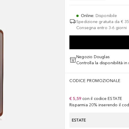
Online
:
Disponibile
Spedizione gratuita da
€ 35
Consegna entro 3-6 giorni
Negozio Douglas
Controlla la disponibilità i
CODICE PROMOZIONALE
€ 5,59
con il codice
ESTATE
Risparmia 20% inserendo il codi
ESTATE