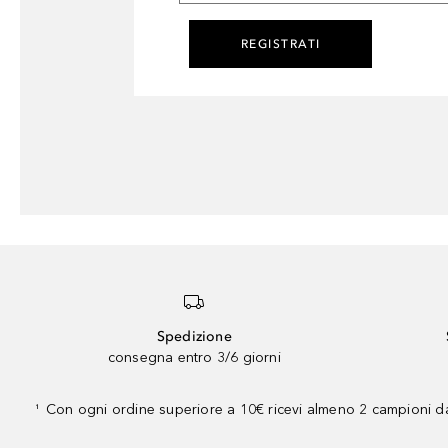
REGISTRATI
Spedizione
consegna entro 3/6 giorni
Con ogni ordine superiore a 10€ ricevi almeno 2 campioni da
¹