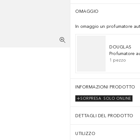
OMAGGIO
In omaggio un profumatore auto 
DOUGLAS
Profumatore a
1
pezzo
INFORMAZIONI PRODOTTO
SORPRESA
SOLO ONLINE
DETTAGLI DEL PRODOTTO
UTILIZZO