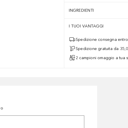
INGREDIENTI
I TUOI VANTAGGI
Spedizione consegna entro 
Spedizione gratuita da 35,
2 campioni omaggio a tua s
ro