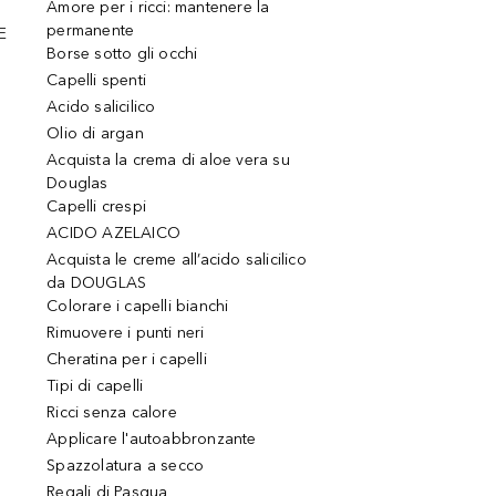
Amore per i ricci: mantenere la
permanente
E
Borse sotto gli occhi
Capelli spenti
Acido salicilico
Olio di argan
Acquista la crema di aloe vera su
Douglas
Capelli crespi
ACIDO AZELAICO
Acquista le creme all’acido salicilico
da DOUGLAS
Colorare i capelli bianchi
Rimuovere i punti neri
Cheratina per i capelli
Tipi di capelli
Ricci senza calore
Applicare l'autoabbronzante
Spazzolatura a secco
Regali di Pasqua