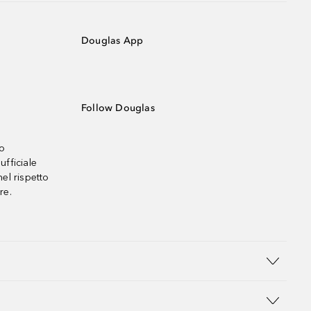
Douglas App
Follow Douglas
no
ufficiale
el rispetto
re.