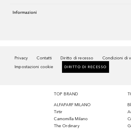
Informazioni
Privacy
Contatti
Diritto di recesso
Condizioni di 
Impostazioni cookie
DIRITTO DI RECESSO
TOP BRAND
T
ALFAPARF MILANO
B
Tirtir
A
Camomilla Milano
C
The Ordinary
G