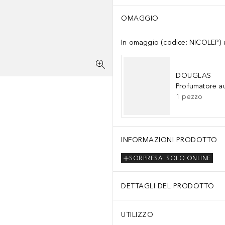
OMAGGIO
In omaggio (codice: NICOLEP) un
DOUGLAS
Profumatore a
1
pezzo
INFORMAZIONI PRODOTTO
SORPRESA
SOLO ONLINE
DETTAGLI DEL PRODOTTO
UTILIZZO