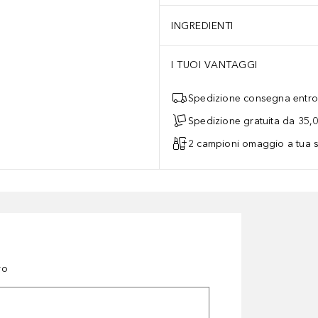
INGREDIENTI
I TUOI VANTAGGI
Spedizione consegna entro 
Spedizione gratuita da 35,
2 campioni omaggio a tua s
ro