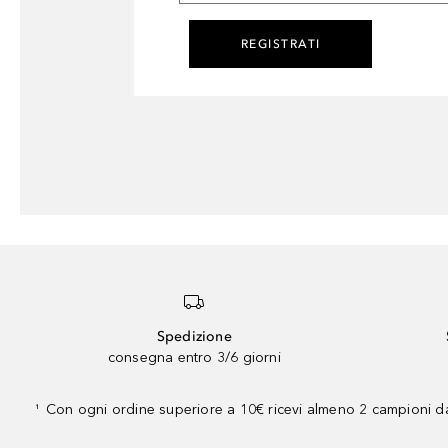
REGISTRATI
Spedizione
consegna entro 3/6 giorni
Con ogni ordine superiore a 10€ ricevi almeno 2 campioni da
¹