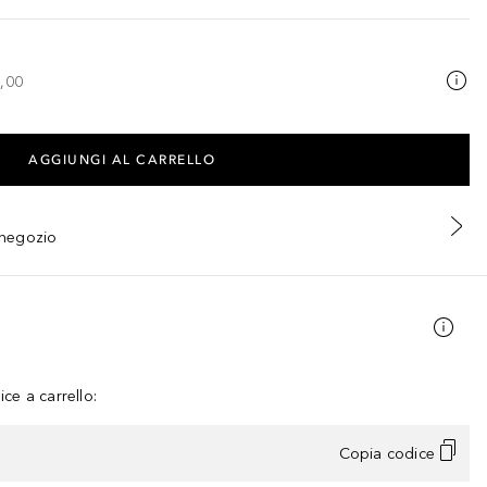
,00
AGGIUNGI AL CARRELLO
n negozio
ce a carrello:
Copia codice