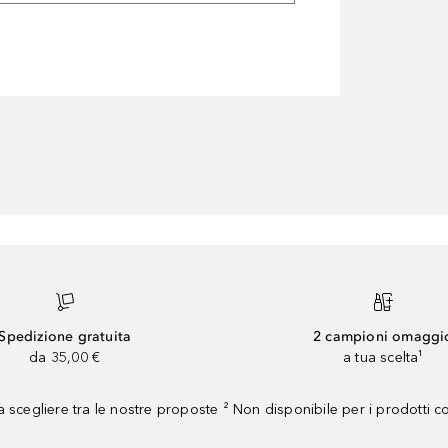
Spedizione gratuita
2 campioni omaggi
da 35,00 €
a tua scelta¹
 scegliere tra le nostre proposte ² Non disponibile per i prodotti 