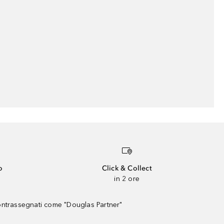
o
Click & Collect
in 2 ore
contrassegnati come "Douglas Partner"