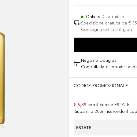
Online
:
Disponibile
Spedizione gratuita da
€ 35
Consegna entro 3-6 giorni
Negozio Douglas
Controlla la disponibilità i
CODICE PROMOZIONALE
€ 6,39
con il codice
ESTATE
Risparmia 20% inserendo il codi
ESTATE