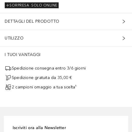
SORPRESA
SOLO ONLINE
DETTAGLI DEL PRODOTTO
UTILIZZO
I TUOI VANTAGGI
Spedizione consegna entro 3/6 giorni
Spedizione gratuita da 35,00 €
2 campioni omaggio a tua scelta¹
Iscriviti ora alla Newsletter