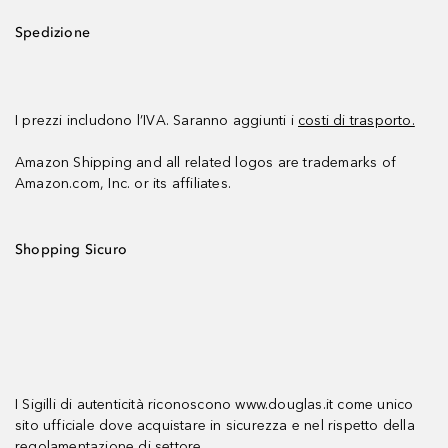
Spedizione
I prezzi includono l’IVA. Saranno aggiunti i
costi di trasporto.
Amazon Shipping and all related logos are trademarks of
Amazon.com, Inc. or its affiliates.
Shopping Sicuro
I Sigilli di autenticità riconoscono www.douglas.it come unico
sito ufficiale dove acquistare in sicurezza e nel rispetto della
regolamentazione di settore.