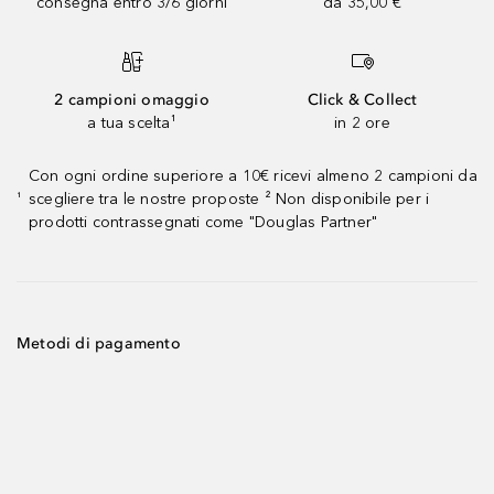
consegna entro 3/6 giorni
da 35,00 €
2 campioni omaggio
Click & Collect
a tua scelta¹
in 2 ore
Con ogni ordine superiore a 10€ ricevi almeno 2 campioni da
scegliere tra le nostre proposte ² Non disponibile per i
¹
prodotti contrassegnati come "Douglas Partner"
Metodi di pagamento