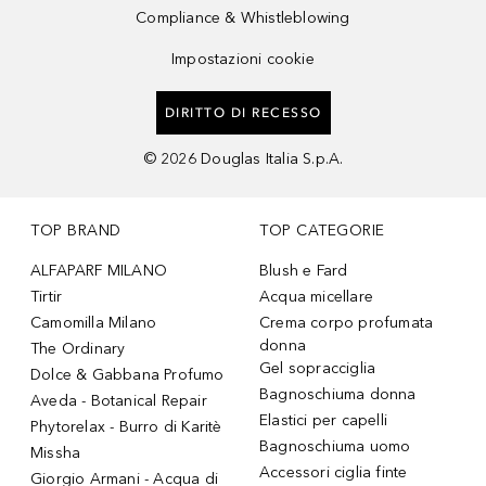
Compliance & Whistleblowing
Impostazioni cookie
DIRITTO DI RECESSO
©
2026
Douglas Italia S.p.A.
TOP BRAND
TOP CATEGORIE
ALFAPARF MILANO
Blush e Fard
Tirtir
Acqua micellare
Camomilla Milano
Crema corpo profumata
donna
The Ordinary
Gel sopracciglia
Dolce & Gabbana Profumo
Bagnoschiuma donna
Aveda - Botanical Repair
Elastici per capelli
Phytorelax - Burro di Karitè
Bagnoschiuma uomo
Missha
Accessori ciglia finte
Giorgio Armani - Acqua di