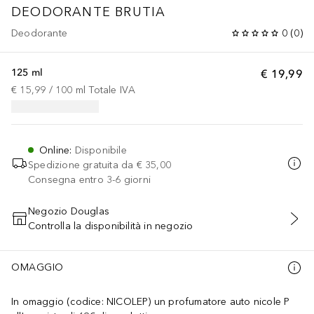
DEODORANTE BRUTIA
Deodorante
0
(
0
)
125 ml
€ 19,99
€ 15,99
 / 
100
ml
Totale IVA
Online
:
Disponibile
Spedizione gratuita da
€ 35,00
Consegna entro 3-6 giorni
Negozio Douglas
Controlla la disponibilità in negozio
AGGIUNGI AL CARRELLO
OMAGGIO
In omaggio (codice: NICOLEP) un profumatore auto nicole P