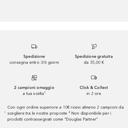
Spedizione
Spedizione gratuita
consegna entro 3/6 giorni
da 35,00 €
2 campioni omaggio
Click & Collect
a tua scelta¹
in 2 ore
Con ogni ordine superiore a 10€ ricevi almeno 2 campioni da
scegliere tra le nostre proposte ² Non disponibile per i
¹
prodotti contrassegnati come "Douglas Partner"