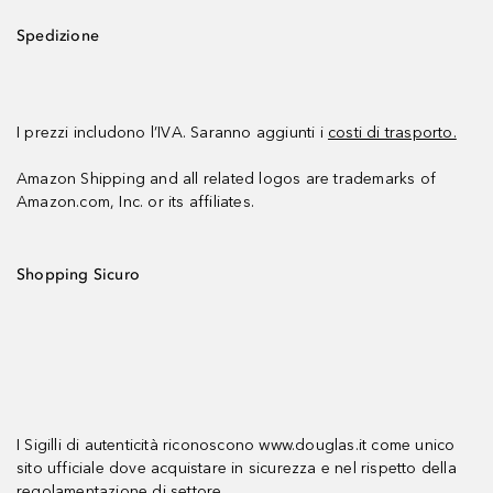
Spedizione
I prezzi includono l’IVA. Saranno aggiunti i
costi di trasporto.
Amazon Shipping and all related logos are trademarks of
Amazon.com, Inc. or its affiliates.
Shopping Sicuro
I Sigilli di autenticità riconoscono www.douglas.it come unico
sito ufficiale dove acquistare in sicurezza e nel rispetto della
regolamentazione di settore.