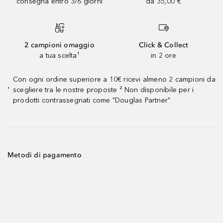
consegna entro 3/6 giorni
da 35,00 €
2 campioni omaggio
Click & Collect
a tua scelta¹
in 2 ore
Con ogni ordine superiore a 10€ ricevi almeno 2 campioni da
scegliere tra le nostre proposte ² Non disponibile per i
¹
prodotti contrassegnati come "Douglas Partner"
Metodi di pagamento