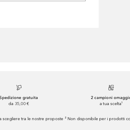
Spedizione gratuita
2 campioni omaggi
da 35,00 €
a tua scelta¹
 scegliere tra le nostre proposte ² Non disponibile per i prodotti 