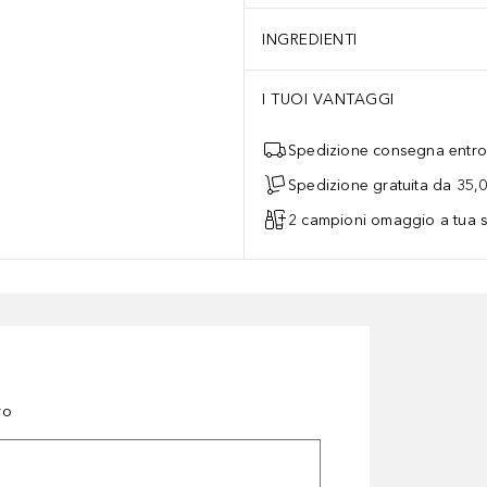
INGREDIENTI
I TUOI VANTAGGI
Spedizione consegna entro 
Spedizione gratuita da 35,
2 campioni omaggio a tua s
ro