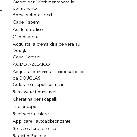
Amore per i ricci: mantenere la
permanente
E
Borse sotto gli occhi
Capelli spenti
Acido salicilico
Olio di argan
Acquista la crema di aloe vera su
Douglas
Capelli crespi
ACIDO AZELAICO
Acquista le creme all’acido salicilico
da DOUGLAS
Colorare i capelli bianchi
Rimuovere i punti neri
Cheratina per i capelli
Tipi di capelli
Ricci senza calore
Applicare l'autoabbronzante
Spazzolatura a secco
Regali di Pasqua