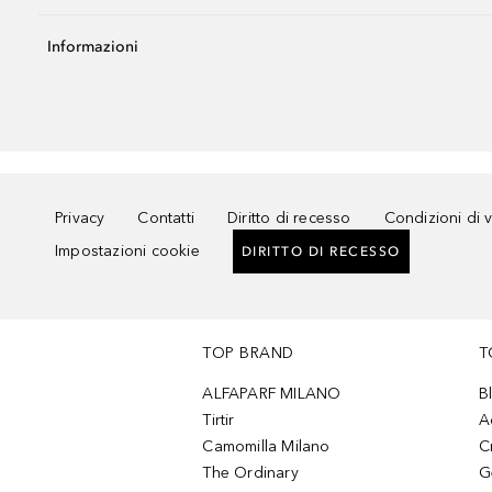
Informazioni
Privacy
Contatti
Diritto di recesso
Condizioni di 
Impostazioni cookie
DIRITTO DI RECESSO
TOP BRAND
T
ALFAPARF MILANO
B
Tirtir
A
Camomilla Milano
C
The Ordinary
G