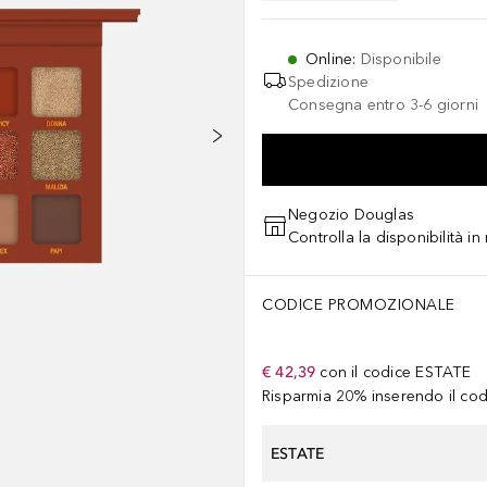
Online
:
Disponibile
Spedizione
Consegna entro 3-6 giorni
Negozio Douglas
Controlla la disponibilità i
CODICE PROMOZIONALE
€ 42,39
con il codice
ESTATE
Risparmia 20% inserendo il codi
ESTATE