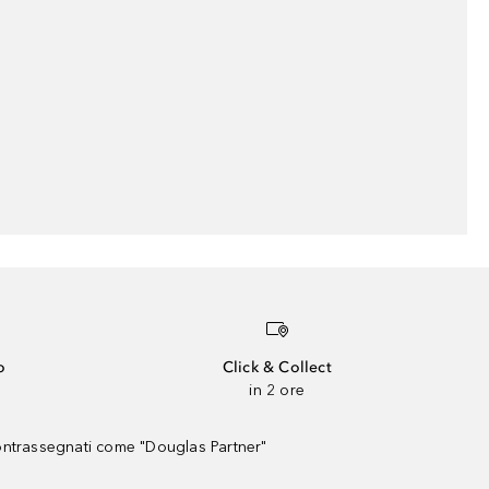
o
Click & Collect
in 2 ore
contrassegnati come "Douglas Partner"