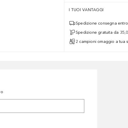
I TUOI VANTAGGI
Spedizione consegna entro 
Spedizione gratuita da 35,
2 campioni omaggio a tua s
ro