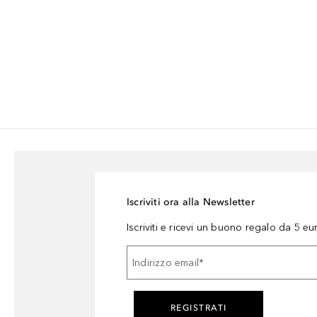
Iscriviti ora alla Newsletter
Iscriviti e ricevi un buono regalo da 5 eu
Indirizzo email
*
REGISTRATI