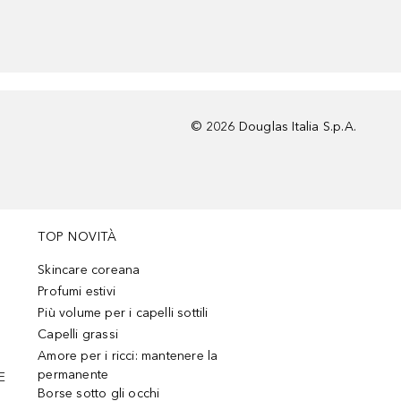
©
2026
Douglas Italia S.p.A.
TOP NOVITÀ
Skincare coreana
Profumi estivi
Più volume per i capelli sottili
Capelli grassi
Amore per i ricci: mantenere la
permanente
E
Borse sotto gli occhi