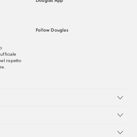
Douglas App
Follow Douglas
no
ufficiale
el rispetto
re.