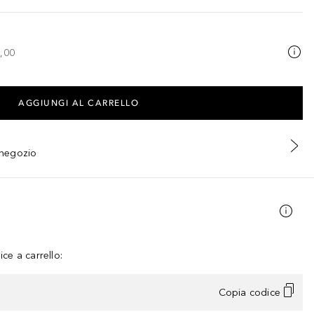
,00
AGGIUNGI AL CARRELLO
n negozio
ce a carrello:
Copia codice