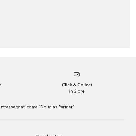
o
Click & Collect
in 2 ore
contrassegnati come "Douglas Partner"