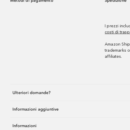
Metodi di pagamento
Spedizione
I prezzi incl
costi di trasp
Amazon Shipp
trademarks o
affiliates.
Ulteriori domande?
Informazioni aggiuntive
Informazioni