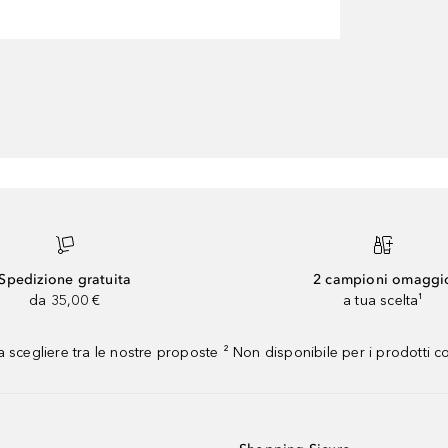
Spedizione gratuita
2 campioni omaggi
da 35,00 €
a tua scelta¹
 scegliere tra le nostre proposte ² Non disponibile per i prodotti 