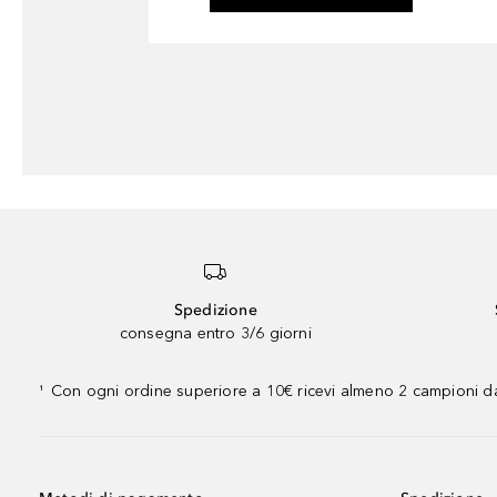
Spedizione
consegna entro 3/6 giorni
Con ogni ordine superiore a 10€ ricevi almeno 2 campioni da
¹