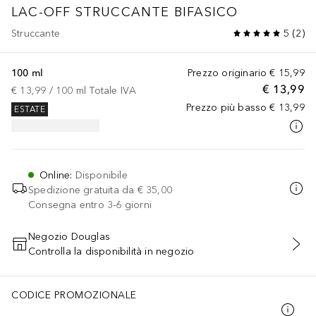
LAC-OFF STRUCCANTE BIFASICO
Struccante
5
(
2
)
100 ml
Prezzo originario
€ 15,99
€ 13,99
€ 13,99
 / 
100
ml
Totale IVA
Prezzo più basso
€ 13,99
ESTATE
Online
:
Disponibile
Spedizione gratuita da
€ 35,00
Consegna entro 3-6 giorni
Negozio Douglas
Controlla la disponibilità in negozio
AGGIUNGI AL CARRELLO
CODICE PROMOZIONALE