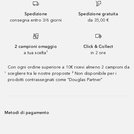
Spedizione
Spedizione gratuita
consegna entro 3/6 giorni
da 35,00 €
2 campioni omaggio
Click & Collect
a tua scelta¹
in 2 ore
Con ogni ordine superiore a 10€ ricevi almeno 2 campioni da
scegliere tra le nostre proposte ² Non disponibile per i
¹
prodotti contrassegnati come "Douglas Partner"
Metodi di pagamento