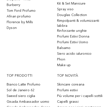
Kit & Set Manicure
Burberry
Spray viso
Tom Ford Profumo
Douglas Collection
Afnan profumo
Rimpolpanti & volumizzanti
Florence by Mills
labbra
Dyson
Rinforzante unghie
Profumi Estivi Donna
Profumi Estivi Uomo
Balsamo
Siero acido ialuronico
Phon
Make up
TOP PRODOTTI
TOP NOVITÀ
Bianco Latte Profumo
Skincare coreana
Sol de Janeiro 62
Profumi estivi
Sweed siero ciglia
Più volume per i capelli sottili
Gisada Ambassador uomo
Capelli grassi