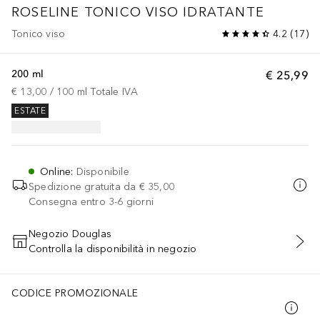
ROSELINE TONICO VISO IDRATANTE
Tonico viso
4.2
(
17
)
200 ml
€ 25,99
€ 13,00
 / 
100
ml
Totale IVA
ESTATE
Online
:
Disponibile
Spedizione gratuita da
€ 35,00
Consegna entro 3-6 giorni
Negozio Douglas
Controlla la disponibilità in negozio
AGGIUNGI AL CARRELLO
CODICE PROMOZIONALE