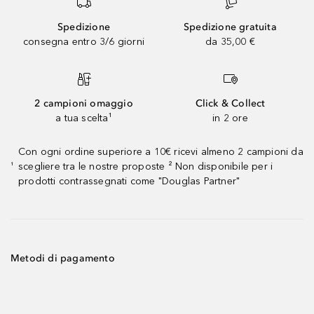
Spedizione
Spedizione gratuita
consegna entro 3/6 giorni
da 35,00 €
2 campioni omaggio
Click & Collect
a tua scelta¹
in 2 ore
Con ogni ordine superiore a 10€ ricevi almeno 2 campioni da
scegliere tra le nostre proposte ² Non disponibile per i
¹
prodotti contrassegnati come "Douglas Partner"
Metodi di pagamento