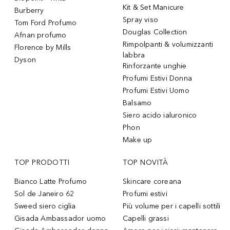
Kit & Set Manicure
Burberry
Spray viso
Tom Ford Profumo
Douglas Collection
Afnan profumo
Rimpolpanti & volumizzanti
Florence by Mills
labbra
Dyson
Rinforzante unghie
Profumi Estivi Donna
Profumi Estivi Uomo
Balsamo
Siero acido ialuronico
Phon
Make up
TOP PRODOTTI
TOP NOVITÀ
Bianco Latte Profumo
Skincare coreana
Sol de Janeiro 62
Profumi estivi
Sweed siero ciglia
Più volume per i capelli sottili
Gisada Ambassador uomo
Capelli grassi