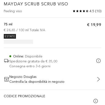
MAYDAY SCRUB SCRUB VISO
Peeling viso
4.5
(
10
)
75 ml
€ 19,99
€ 26,65
 / 
100
ml
Totale IVA
ESTATE
Online
:
Disponibile
Spedizione gratuita da
€ 35,00
Consegna entro 3-6 giorni
Negozio Douglas
Controlla la disponibilità in negozio
AGGIUNGI AL CARRELLO
CODICE PROMOZIONALE