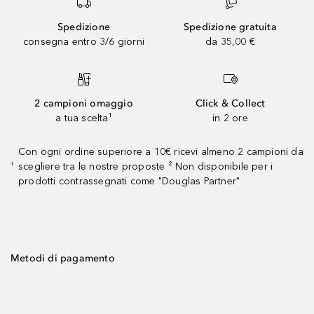
Spedizione
Spedizione gratuita
consegna entro 3/6 giorni
da 35,00 €
2 campioni omaggio
Click & Collect
a tua scelta¹
in 2 ore
Con ogni ordine superiore a 10€ ricevi almeno 2 campioni da
scegliere tra le nostre proposte ² Non disponibile per i
¹
prodotti contrassegnati come "Douglas Partner"
Metodi di pagamento