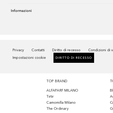
Informazioni
Privacy
Contatti
Diritto di recesso
Condizioni di 
Impostazioni cookie
DIRITTO DI RECESSO
TOP BRAND
T
ALFAPARF MILANO
B
Tirtir
A
Camomilla Milano
C
The Ordinary
G