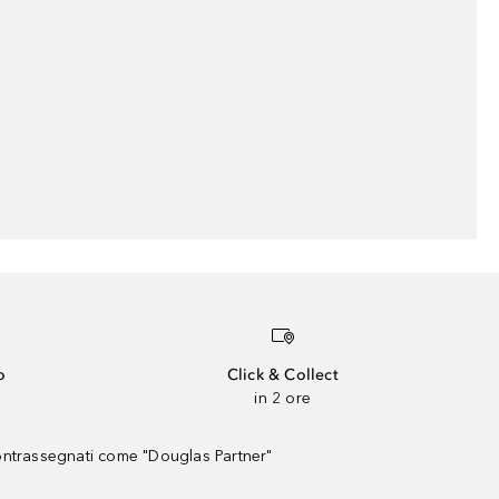
o
Click & Collect
in 2 ore
contrassegnati come "Douglas Partner"