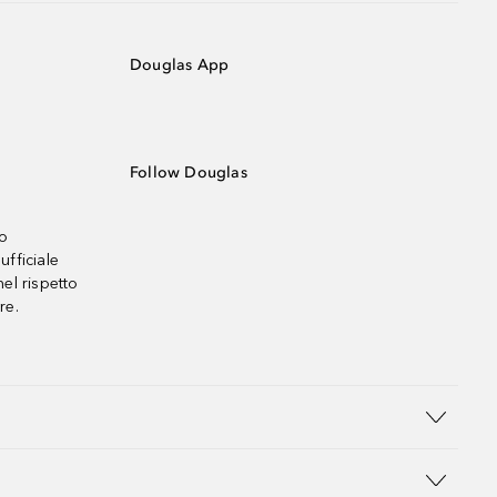
Douglas App
Follow Douglas
no
ufficiale
el rispetto
re.