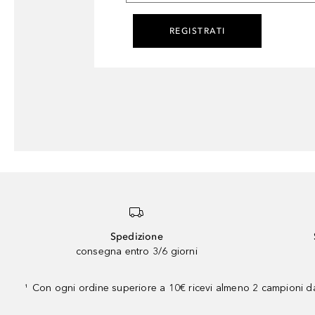
REGISTRATI
Spedizione
consegna entro 3/6 giorni
Con ogni ordine superiore a 10€ ricevi almeno 2 campioni da
¹