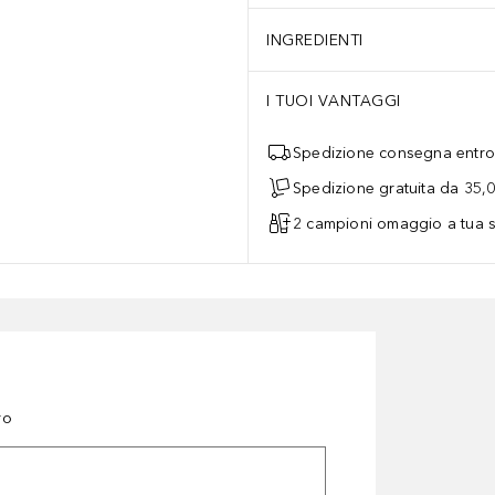
INGREDIENTI
I TUOI VANTAGGI
Spedizione consegna entro 
Spedizione gratuita da 35,
2 campioni omaggio a tua s
ro