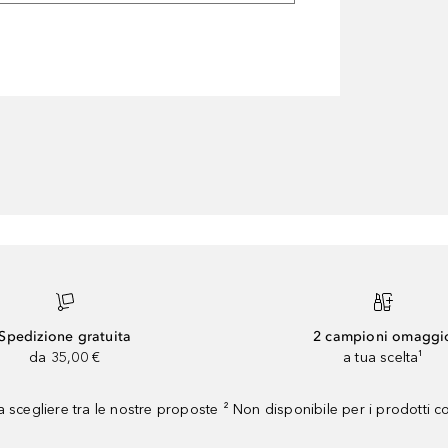
Spedizione gratuita
2 campioni omaggi
da 35,00 €
a tua scelta¹
 scegliere tra le nostre proposte ² Non disponibile per i prodotti 