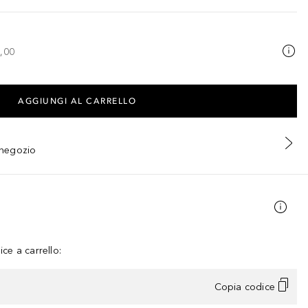
,00
AGGIUNGI AL CARRELLO
n negozio
ce a carrello:
Copia codice