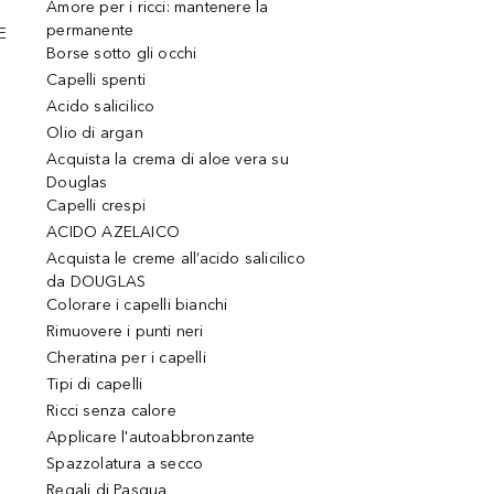
Amore per i ricci: mantenere la
permanente
E
Borse sotto gli occhi
Capelli spenti
Acido salicilico
Olio di argan
Acquista la crema di aloe vera su
Douglas
Capelli crespi
ACIDO AZELAICO
Acquista le creme all’acido salicilico
da DOUGLAS
Colorare i capelli bianchi
Rimuovere i punti neri
Cheratina per i capelli
Tipi di capelli
Ricci senza calore
Applicare l'autoabbronzante
Spazzolatura a secco
Regali di Pasqua