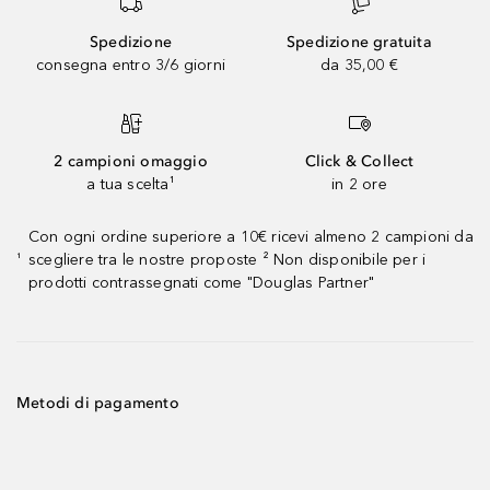
Spedizione
Spedizione gratuita
consegna entro 3/6 giorni
da 35,00 €
2 campioni omaggio
Click & Collect
a tua scelta¹
in 2 ore
Con ogni ordine superiore a 10€ ricevi almeno 2 campioni da
scegliere tra le nostre proposte ² Non disponibile per i
¹
prodotti contrassegnati come "Douglas Partner"
Metodi di pagamento