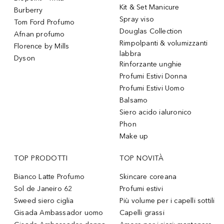
Kit & Set Manicure
Burberry
Spray viso
Tom Ford Profumo
Douglas Collection
Afnan profumo
Rimpolpanti & volumizzanti
Florence by Mills
labbra
Dyson
Rinforzante unghie
Profumi Estivi Donna
Profumi Estivi Uomo
Balsamo
Siero acido ialuronico
Phon
Make up
TOP PRODOTTI
TOP NOVITÀ
Bianco Latte Profumo
Skincare coreana
Sol de Janeiro 62
Profumi estivi
Sweed siero ciglia
Più volume per i capelli sottili
Gisada Ambassador uomo
Capelli grassi