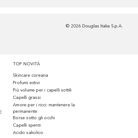
©
2026
Douglas Italia S.p.A.
TOP NOVITÀ
Skincare coreana
Profumi estivi
Più volume per i capelli sottili
Capelli grassi
Amore per i ricci: mantenere la
permanente
E
Borse sotto gli occhi
Capelli spenti
Acido salicilico