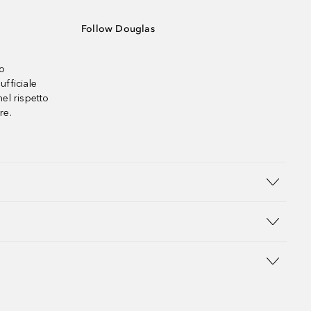
Follow Douglas
no
ufficiale
el rispetto
re.