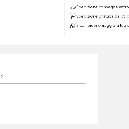
Spedizione consegna entro 
Spedizione gratuita da 35,
2 campioni omaggio a tua s
ro