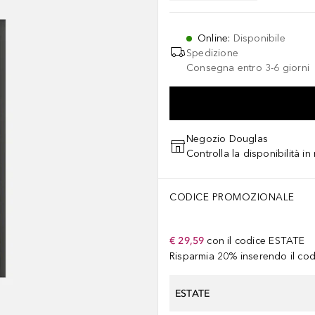
Online
:
Disponibile
Spedizione
Consegna entro 3-6 giorni
Negozio Douglas
Controlla la disponibilità i
CODICE PROMOZIONALE
€ 29,59
con il codice
ESTATE
Risparmia 20% inserendo il codi
ESTATE