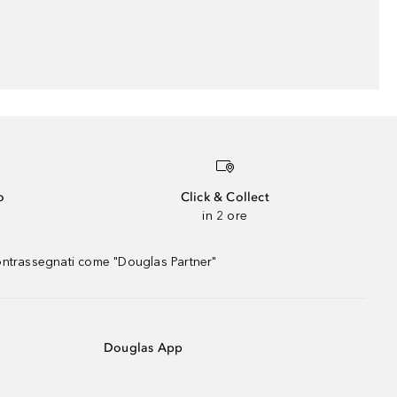
o
Click & Collect
in 2 ore
contrassegnati come "Douglas Partner"
Douglas App