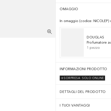
OMAGGIO
In omaggio (codice: NICOLEP) un
DOUGLAS
Profumatore a
1
pezzo
INFORMAZIONI PRODOTTO
SORPRESA
SOLO ONLINE
DETTAGLI DEL PRODOTTO
I TUOI VANTAGGI