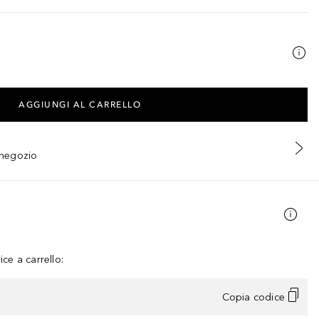
AGGIUNGI AL CARRELLO
n negozio
ce a carrello:
Copia codice