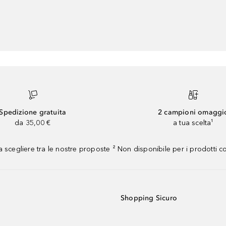
Spedizione gratuita
2 campioni omaggi
da 35,00 €
a tua scelta¹
 scegliere tra le nostre proposte ² Non disponibile per i prodotti 
Shopping Sicuro