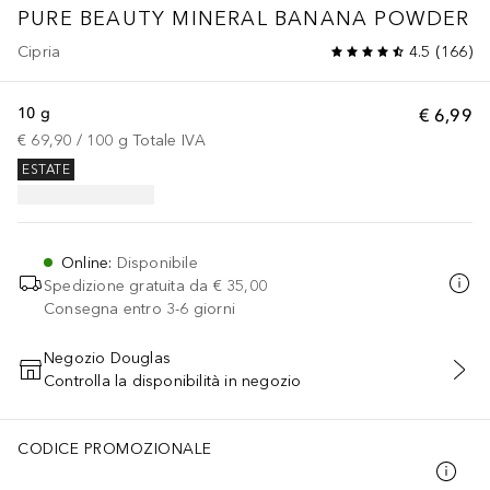
PURE BEAUTY MINERAL BANANA POWDER
Cipria
4.5
(
166
)
10 g
€ 6,99
€ 69,90
 / 
100
g
Totale IVA
ESTATE
Online
:
Disponibile
Spedizione gratuita da
€ 35,00
Consegna entro 3-6 giorni
Negozio Douglas
Controlla la disponibilità in negozio
AGGIUNGI AL CARRELLO
CODICE PROMOZIONALE