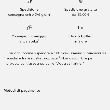
Spedizione
Spedizione gratuita
consegna entro 3/6 giorni
da 35,00 €
2 campioni omaggio
Click & Collect
a tua scelta¹
in 2 ore
Con ogni ordine superiore a 10€ ricevi almeno 2 campioni da
scegliere tra le nostre proposte ² Non disponibile per i
¹
prodotti contrassegnati come "Douglas Partner"
Metodi di pagamento