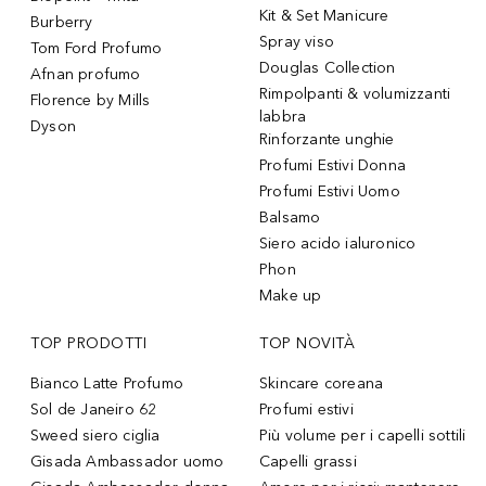
Kit & Set Manicure
Burberry
Spray viso
Tom Ford Profumo
Douglas Collection
Afnan profumo
Rimpolpanti & volumizzanti
Florence by Mills
labbra
Dyson
Rinforzante unghie
Profumi Estivi Donna
Profumi Estivi Uomo
Balsamo
Siero acido ialuronico
Phon
Make up
TOP PRODOTTI
TOP NOVITÀ
Bianco Latte Profumo
Skincare coreana
Sol de Janeiro 62
Profumi estivi
Sweed siero ciglia
Più volume per i capelli sottili
Gisada Ambassador uomo
Capelli grassi