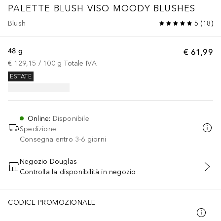
PALETTE BLUSH VISO MOODY BLUSHES
Blush
5
(
18
)
48 g
€ 61,99
€ 129,15
 / 
100
g
Totale IVA
ESTATE
Online
:
Disponibile
Spedizione
Consegna entro 3-6 giorni
Negozio Douglas
Controlla la disponibilità in negozio
AGGIUNGI AL CARRELLO
CODICE PROMOZIONALE