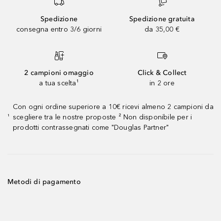
Spedizione
Spedizione gratuita
consegna entro 3/6 giorni
da 35,00 €
2 campioni omaggio
Click & Collect
a tua scelta¹
in 2 ore
Con ogni ordine superiore a 10€ ricevi almeno 2 campioni da
scegliere tra le nostre proposte ² Non disponibile per i
¹
prodotti contrassegnati come "Douglas Partner"
Metodi di pagamento