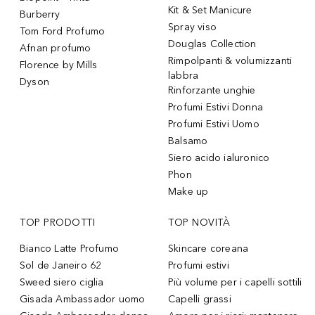
Kit & Set Manicure
Burberry
Spray viso
Tom Ford Profumo
Douglas Collection
Afnan profumo
Rimpolpanti & volumizzanti
Florence by Mills
labbra
Dyson
Rinforzante unghie
Profumi Estivi Donna
Profumi Estivi Uomo
Balsamo
Siero acido ialuronico
Phon
Make up
TOP PRODOTTI
TOP NOVITÀ
Bianco Latte Profumo
Skincare coreana
Sol de Janeiro 62
Profumi estivi
Sweed siero ciglia
Più volume per i capelli sottili
Gisada Ambassador uomo
Capelli grassi