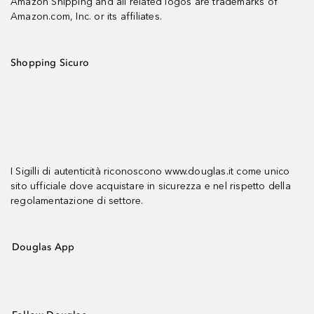
Amazon Shipping and all related logos are trademarks of
Amazon.com, Inc. or its affiliates.
Shopping Sicuro
I Sigilli di autenticità riconoscono www.douglas.it come unico
sito ufficiale dove acquistare in sicurezza e nel rispetto della
regolamentazione di settore.
Douglas App