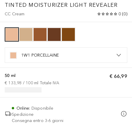
TINTED MOISTURIZER LIGHT REVEALER
CC Cream
0
(
0
)
1W1 PORCELLAINE
50 ml
€ 66,99
€ 133,98
 / 
100
ml
Totale IVA
Online
:
Disponibile
Spedizione
Consegna entro 3-6 giorni