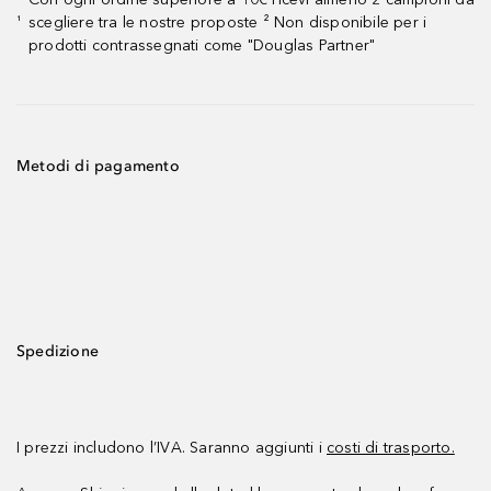
scegliere tra le nostre proposte ² Non disponibile per i
¹
prodotti contrassegnati come "Douglas Partner"
Metodi di pagamento
Spedizione
I prezzi includono l’IVA. Saranno aggiunti i
costi di trasporto.