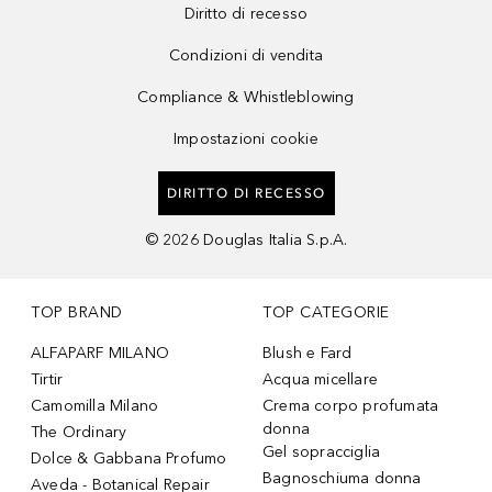
Diritto di recesso
Condizioni di vendita
Compliance & Whistleblowing
Impostazioni cookie
DIRITTO DI RECESSO
©
2026
Douglas Italia S.p.A.
TOP BRAND
TOP CATEGORIE
ALFAPARF MILANO
Blush e Fard
Tirtir
Acqua micellare
Camomilla Milano
Crema corpo profumata
donna
The Ordinary
Gel sopracciglia
Dolce & Gabbana Profumo
Bagnoschiuma donna
Aveda - Botanical Repair