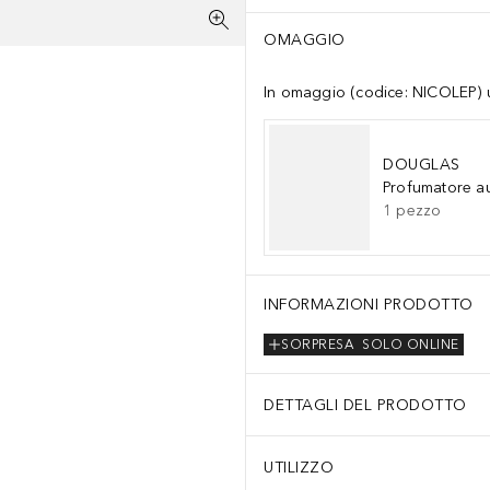
OMAGGIO
In omaggio (codice: NICOLEP) un
DOUGLAS
Profumatore a
1
pezzo
INFORMAZIONI PRODOTTO
SORPRESA
SOLO ONLINE
DETTAGLI DEL PRODOTTO
UTILIZZO