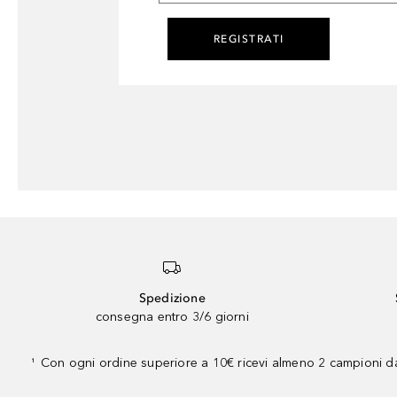
REGISTRATI
Spedizione
consegna entro 3/6 giorni
Con ogni ordine superiore a 10€ ricevi almeno 2 campioni da
¹