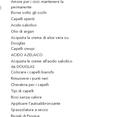
Amore per i ricci: mantenere la
permanente
E
Borse sotto gli occhi
Capelli spenti
Acido salicilico
Olio di argan
Acquista la crema di aloe vera su
Douglas
Capelli crespi
ACIDO AZELAICO
Acquista le creme all’acido salicilico
da DOUGLAS
Colorare i capelli bianchi
Rimuovere i punti neri
Cheratina per i capelli
Tipi di capelli
Ricci senza calore
Applicare l'autoabbronzante
Spazzolatura a secco
Regali di Pasqua