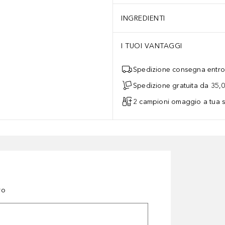
INGREDIENTI
I TUOI VANTAGGI
Spedizione consegna entro 
Spedizione gratuita da 35,
2 campioni omaggio a tua s
ro