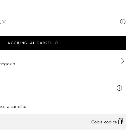
,00
AGGIUNGI AL CARRELLO
n negozio
ce a carrello:
Copia codice