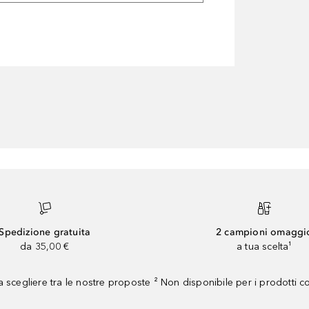
Spedizione gratuita
2 campioni omaggi
da 35,00 €
a tua scelta¹
 scegliere tra le nostre proposte ² Non disponibile per i prodotti 