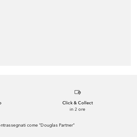
o
Click & Collect
in 2 ore
contrassegnati come "Douglas Partner"