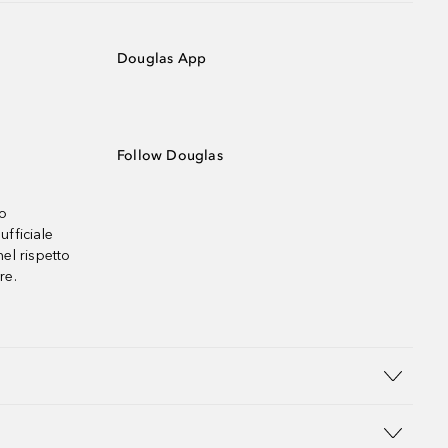
Douglas App
Follow Douglas
no
ufficiale
el rispetto
re.