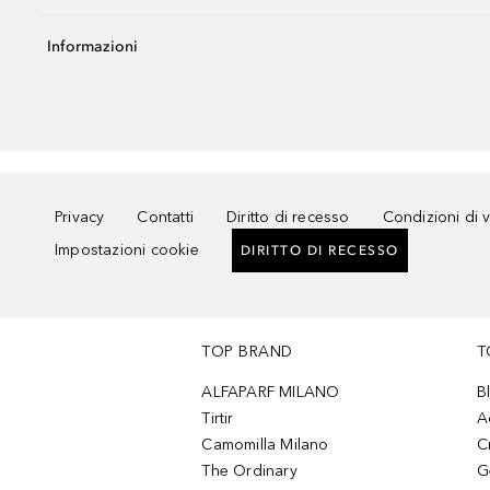
Informazioni
Privacy
Contatti
Diritto di recesso
Condizioni di 
Impostazioni cookie
DIRITTO DI RECESSO
TOP BRAND
T
ALFAPARF MILANO
B
Tirtir
A
Camomilla Milano
C
The Ordinary
G