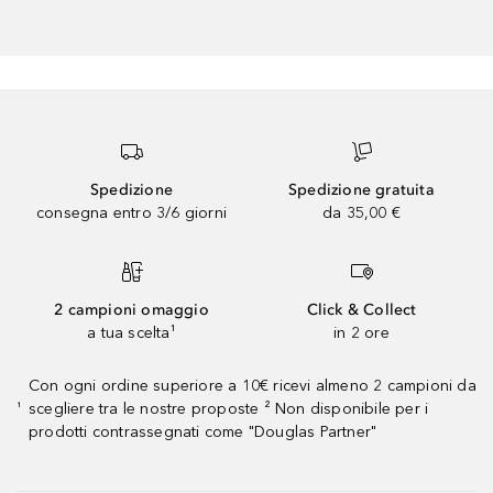
Spedizione
Spedizione gratuita
consegna entro 3/6 giorni
da 35,00 €
2 campioni omaggio
Click & Collect
a tua scelta¹
in 2 ore
Con ogni ordine superiore a 10€ ricevi almeno 2 campioni da
scegliere tra le nostre proposte ² Non disponibile per i
¹
prodotti contrassegnati come "Douglas Partner"