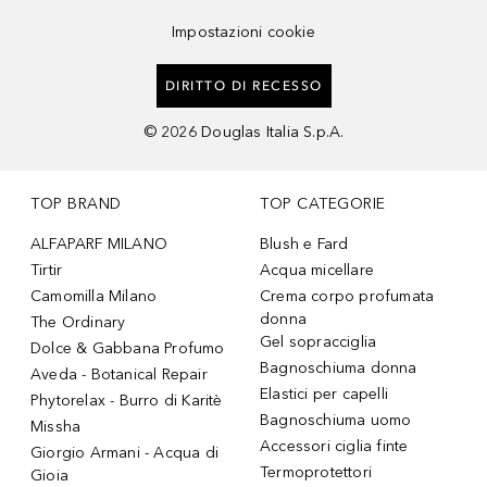
Impostazioni cookie
DIRITTO DI RECESSO
©
2026
Douglas Italia S.p.A.
TOP BRAND
TOP CATEGORIE
ALFAPARF MILANO
Blush e Fard
Tirtir
Acqua micellare
Camomilla Milano
Crema corpo profumata
donna
The Ordinary
Gel sopracciglia
Dolce & Gabbana Profumo
Bagnoschiuma donna
Aveda - Botanical Repair
Elastici per capelli
Phytorelax - Burro di Karitè
Bagnoschiuma uomo
Missha
Accessori ciglia finte
Giorgio Armani - Acqua di
Termoprotettori
Gioia