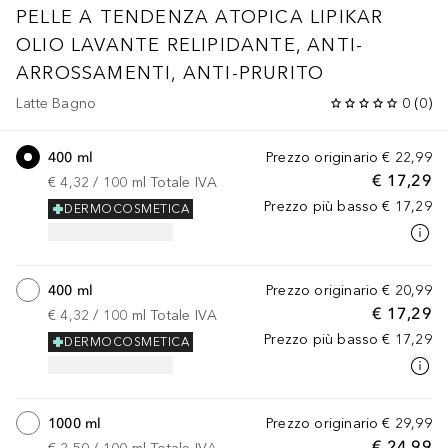
PELLE A TENDENZA ATOPICA
LIPIKAR
OLIO LAVANTE RELIPIDANTE, ANTI-
ARROSSAMENTI, ANTI-PRURITO
Latte Bagno
0
(
0
)
400 ml
Prezzo originario
€ 22,99
€ 17,29
€ 4,32
 / 
100
ml
Totale IVA
Prezzo più basso
€ 17,29
DERMOCOSMETICA
400 ml
Prezzo originario
€ 20,99
€ 17,29
€ 4,32
 / 
100
ml
Totale IVA
Prezzo più basso
€ 17,29
DERMOCOSMETICA
1000 ml
Prezzo originario
€ 29,99
€ 24,99