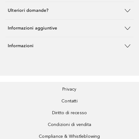
Ulteriori domande?
Informazioni aggiuntive
Informazioni
Privacy
Contatti
Diritto di recesso
Condizioni di vendita
Compliance & Whistleblowing