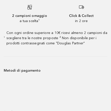
2 campioni omaggio
Click & Collect
a tua scelta¹
in 2 ore
Con ogni ordine superiore a 10€ ricevi almeno 2 campioni da
scegliere tra le nostre proposte ² Non disponibile per i
¹
prodotti contrassegnati come "Douglas Partner"
Metodi di pagamento