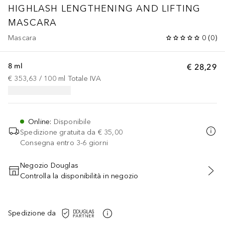
HIGHLASH LENGTHENING AND LIFTING
MASCARA
Mascara
0
(
0
)
8 ml
€ 28,29
€ 353,63
 / 
100
ml
Totale IVA
Online
:
Disponibile
Spedizione gratuita da
€ 35,00
Consegna entro 3-6 giorni
Negozio Douglas
Controlla la disponibilità in negozio
AGGIUNGI AL CARRELLO
Spedizione da