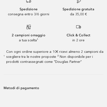
Spedizione
Spedizione gratuita
consegna entro 3/6 giorni
da 35,00 €
2 campioni omaggio
Click & Collect
a tua scelta¹
in 2 ore
Con ogni ordine superiore a 10€ ricevi almeno 2 campioni da
scegliere tra le nostre proposte ² Non disponibile per i
¹
prodotti contrassegnati come "Douglas Partner"
Metodi di pagamento