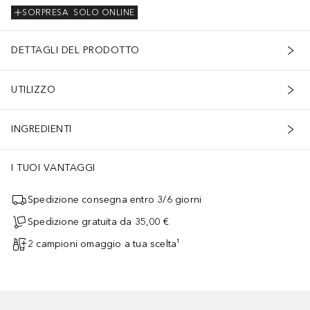
SORPRESA
SOLO ONLINE
DETTAGLI DEL PRODOTTO
UTILIZZO
INGREDIENTI
I TUOI VANTAGGI
Spedizione consegna entro 3/6 giorni
Spedizione gratuita da 35,00 €
2 campioni omaggio a tua scelta¹