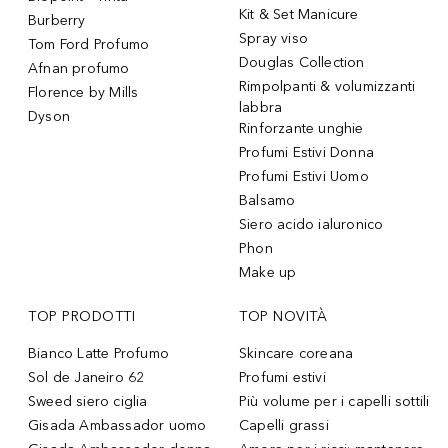
Kit & Set Manicure
Burberry
Spray viso
Tom Ford Profumo
Douglas Collection
Afnan profumo
Rimpolpanti & volumizzanti
Florence by Mills
labbra
Dyson
Rinforzante unghie
Profumi Estivi Donna
Profumi Estivi Uomo
Balsamo
Siero acido ialuronico
Phon
Make up
TOP PRODOTTI
TOP NOVITÀ
Bianco Latte Profumo
Skincare coreana
Sol de Janeiro 62
Profumi estivi
Sweed siero ciglia
Più volume per i capelli sottili
Gisada Ambassador uomo
Capelli grassi