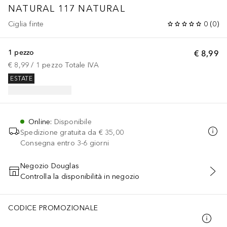
NATURAL
117 NATURAL
Ciglia finte
0
(
0
)
1 pezzo
€ 8,99
€ 8,99
 / 
1
pezzo
Totale IVA
ESTATE
Online
:
Disponibile
Spedizione gratuita da
€ 35,00
Consegna entro 3-6 giorni
Negozio Douglas
Controlla la disponibilità in negozio
AGGIUNGI AL CARRELLO
CODICE PROMOZIONALE