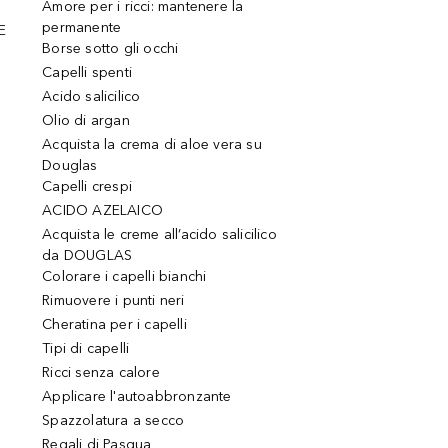
Amore per i ricci: mantenere la
permanente
E
Borse sotto gli occhi
Capelli spenti
Acido salicilico
Olio di argan
Acquista la crema di aloe vera su
Douglas
Capelli crespi
ACIDO AZELAICO
Acquista le creme all’acido salicilico
da DOUGLAS
Colorare i capelli bianchi
Rimuovere i punti neri
Cheratina per i capelli
Tipi di capelli
Ricci senza calore
Applicare l'autoabbronzante
Spazzolatura a secco
Regali di Pasqua