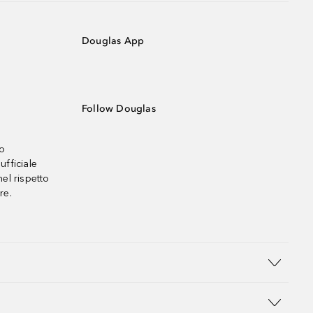
Douglas App
Follow Douglas
no
ufficiale
el rispetto
re.