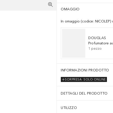
OMAGGIO
In omaggio (codice: NICOLEP) un
DOUGLAS
Profumatore a
1
pezzo
INFORMAZIONI PRODOTTO
SORPRESA
SOLO ONLINE
DETTAGLI DEL PRODOTTO
UTILIZZO