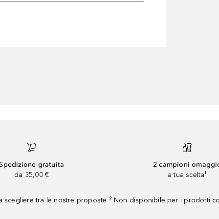
Spedizione gratuita
2 campioni omaggi
da 35,00 €
a tua scelta¹
 scegliere tra le nostre proposte ² Non disponibile per i prodotti 