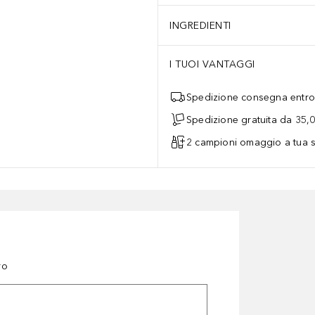
INGREDIENTI
I TUOI VANTAGGI
Spedizione consegna entro 
Spedizione gratuita da 35,
2 campioni omaggio a tua s
ro