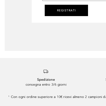
REGISTRATI
Spedizione
consegna entro 3/6 giorni
Con ogni ordine superiore a 10€ ricevi almeno 2 campioni da
¹