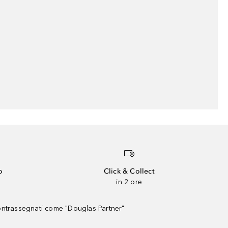
o
Click & Collect
in 2 ore
contrassegnati come "Douglas Partner"