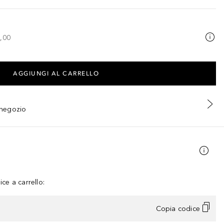
,00
AGGIUNGI AL CARRELLO
n negozio
ce a carrello:
Copia codice