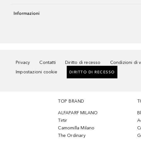
Informazioni
Privacy
Contatti
Diritto di recesso
Condizioni di 
Impostazioni cookie
DIRITTO DI RECESSO
TOP BRAND
T
ALFAPARF MILANO
B
Tirtir
A
Camomilla Milano
C
The Ordinary
G