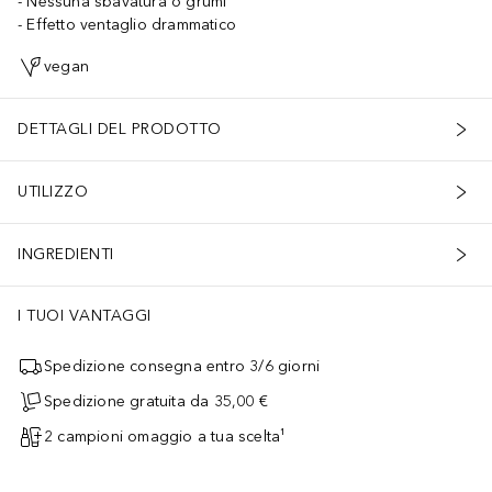
Nessuna sbavatura o grumi
Effetto ventaglio drammatico
vegan
DETTAGLI DEL PRODOTTO
UTILIZZO
INGREDIENTI
I TUOI VANTAGGI
Spedizione consegna entro 3/6 giorni
Spedizione gratuita da 35,00 €
2 campioni omaggio a tua scelta¹