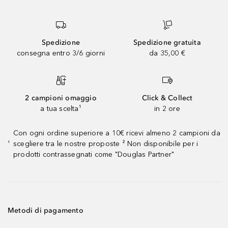
Spedizione
Spedizione gratuita
consegna entro 3/6 giorni
da 35,00 €
2 campioni omaggio
Click & Collect
a tua scelta¹
in 2 ore
Con ogni ordine superiore a 10€ ricevi almeno 2 campioni da
scegliere tra le nostre proposte ² Non disponibile per i
¹
prodotti contrassegnati come "Douglas Partner"
Metodi di pagamento