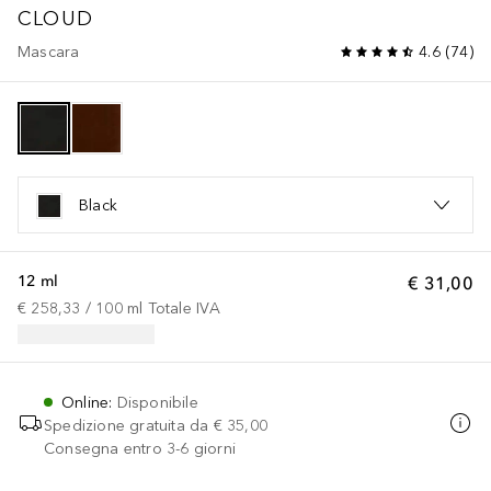
CLOUD
Mascara
4.6
(
74
)
Black
12 ml
€ 31,00
€ 258,33
 / 
100
ml
Totale IVA
Online
:
Disponibile
Spedizione gratuita da
€ 35,00
Consegna entro 3-6 giorni