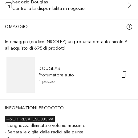
Negozio Douglas
Controlla la disponibilità in negozio
AGGIUNGI AL CARRELLO
OMAGGIO
In omaggio (codice: NICOLEP) un profumatore auto nicole P
all'acquisto di 69€ di prodotti.
DOUGLAS
Profumatore auto
1
pezzo
INFORMAZIONI PRODOTTO
SORPRESA
ESCLUSIVA
Lunghezza illimitata e volume massimo
Separa le ciglia dalle radici alle punte