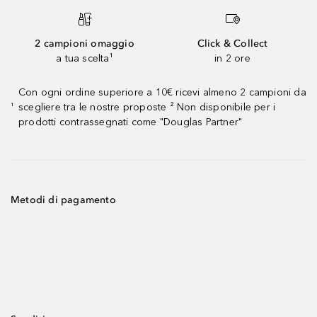
2 campioni omaggio
Click & Collect
a tua scelta¹
in 2 ore
Con ogni ordine superiore a 10€ ricevi almeno 2 campioni da
scegliere tra le nostre proposte ² Non disponibile per i
¹
prodotti contrassegnati come "Douglas Partner"
Metodi di pagamento