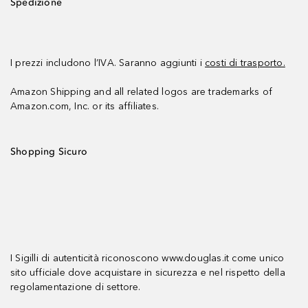
Spedizione
I prezzi includono l’IVA. Saranno aggiunti i
costi di trasporto.
Amazon Shipping and all related logos are trademarks of
Amazon.com, Inc. or its affiliates.
Shopping Sicuro
I Sigilli di autenticità riconoscono www.douglas.it come unico
sito ufficiale dove acquistare in sicurezza e nel rispetto della
regolamentazione di settore.