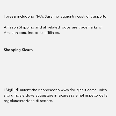
I prezzi includono l’IVA. Saranno aggiunti i
costi di trasporto.
Amazon Shipping and all related logos are trademarks of
Amazon.com, Inc. or its affiliates.
Shopping Sicuro
I Sigilli di autenticità riconoscono www.douglas.it come unico
sito ufficiale dove acquistare in sicurezza e nel rispetto della
regolamentazione di settore.