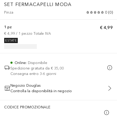
SET FERMACAPELLI MODA
Pinza
0
(
0
)
1 pz
€ 4,99
€ 4,99
 / 
1
pezzo
Totale IVA
ESTATE
Online
:
Disponibile
Spedizione gratuita da
€ 35,00
Consegna entro 3-6 giorni
Negozio Douglas
Controlla la disponibilità in negozio
AGGIUNGI AL CARRELLO
CODICE PROMOZIONALE