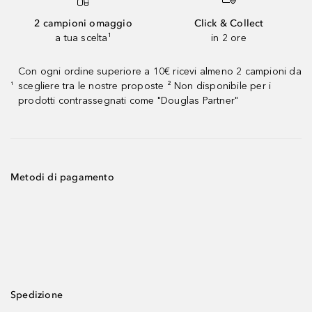
2 campioni omaggio
Click & Collect
a tua scelta¹
in 2 ore
Con ogni ordine superiore a 10€ ricevi almeno 2 campioni da
scegliere tra le nostre proposte ² Non disponibile per i
¹
prodotti contrassegnati come "Douglas Partner"
Metodi di pagamento
Spedizione