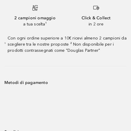
2 campioni omaggio
Click & Collect
a tua scelta¹
in 2 ore
Con ogni ordine superiore a 10€ ricevi almeno 2 campioni da
scegliere tra le nostre proposte ² Non disponibile per i
¹
prodotti contrassegnati come "Douglas Partner"
Metodi di pagamento