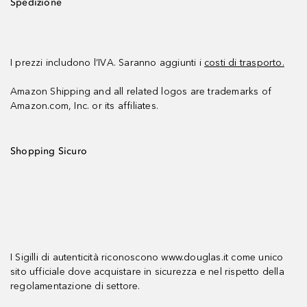
Spedizione
I prezzi includono l’IVA. Saranno aggiunti i
costi di trasporto.
Amazon Shipping and all related logos are trademarks of
Amazon.com, Inc. or its affiliates.
Shopping Sicuro
I Sigilli di autenticità riconoscono www.douglas.it come unico
sito ufficiale dove acquistare in sicurezza e nel rispetto della
regolamentazione di settore.