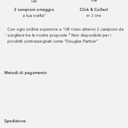
2 campioni omaggio
Click & Collect
a tua scelta¹
in 2 ore
Con ogni ordine superiore a 10€ ricevi almeno 2 campioni da
scegliere tra le nostre proposte ² Non disponibile per i
¹
prodotti contrassegnati come "Douglas Partner"
Metodi di pagamento
Spedizione