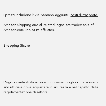
I prezzi includono l’IVA. Saranno aggiunti i
costi di trasporto.
Amazon Shipping and all related logos are trademarks of
Amazon.com, Inc. or its affiliates.
Shopping Sicuro
I Sigilli di autenticità riconoscono www.douglas.it come unico
sito ufficiale dove acquistare in sicurezza e nel rispetto della
regolamentazione di settore.