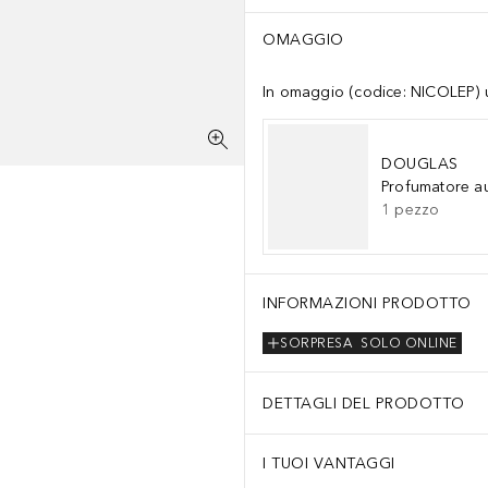
OMAGGIO
In omaggio (codice: NICOLEP) un
DOUGLAS
Profumatore a
1
pezzo
INFORMAZIONI PRODOTTO
SORPRESA
SOLO ONLINE
DETTAGLI DEL PRODOTTO
I TUOI VANTAGGI