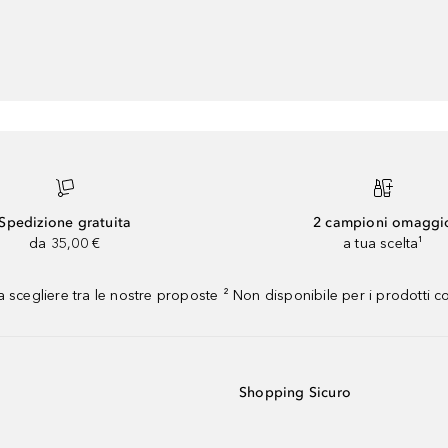
Spedizione gratuita
2 campioni omaggi
da 35,00 €
a tua scelta¹
 scegliere tra le nostre proposte ² Non disponibile per i prodotti 
Shopping Sicuro