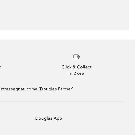
o
Click & Collect
in 2 ore
contrassegnati come "Douglas Partner"
Douglas App