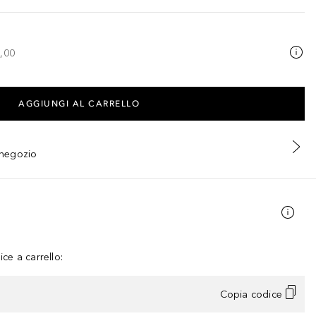
,00
AGGIUNGI AL CARRELLO
n negozio
ce a carrello:
Copia codice