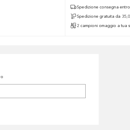
Spedizione consegna entro 
Spedizione gratuita da 35,
2 campioni omaggio a tua s
ro