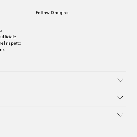
Follow Douglas
no
ufficiale
el rispetto
re.