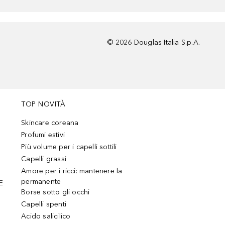
©
2026
Douglas Italia S.p.A.
TOP NOVITÀ
Skincare coreana
Profumi estivi
Più volume per i capelli sottili
Capelli grassi
Amore per i ricci: mantenere la
permanente
E
Borse sotto gli occhi
Capelli spenti
Acido salicilico