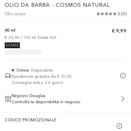
OLIO DA BARBA - COSMOS NATURAL
Olio corpo
0
(
0
)
40 ml
€ 9,99
€ 24,98
 / 
100
ml
Totale IVA
ESTATE
Online
:
Disponibile
Spedizione gratuita da
€ 35,00
Consegna entro 3-6 giorni
Negozio Douglas
Controlla la disponibilità in negozio
AGGIUNGI AL CARRELLO
CODICE PROMOZIONALE