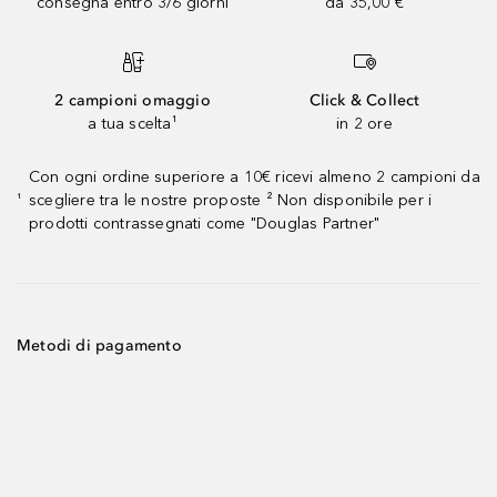
consegna entro 3/6 giorni
da 35,00 €
2 campioni omaggio
Click & Collect
a tua scelta¹
in 2 ore
Con ogni ordine superiore a 10€ ricevi almeno 2 campioni da
scegliere tra le nostre proposte ² Non disponibile per i
¹
prodotti contrassegnati come "Douglas Partner"
Metodi di pagamento