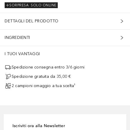
SORPRESA
SOLO ONLINE
DETTAGLI DEL PRODOTTO
INGREDIENTI
I TUOI VANTAGGI
Spedizione consegna entro 3/6 giorni
Spedizione gratuita da 35,00 €
2 campioni omaggio a tua scelta¹
Iscriviti ora alla Newsletter