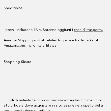
Spedizione
I prezzi includono l’IVA. Saranno aggiunti i
costi di trasporto.
Amazon Shipping and all related logos are trademarks of
Amazon.com, Inc. or its affiliates.
Shopping Sicuro
I Sigilli di autenticità riconoscono www.douglas.it come unico
sito ufficiale dove acquistare in sicurezza e nel rispetto della
regolamentazione di settore.