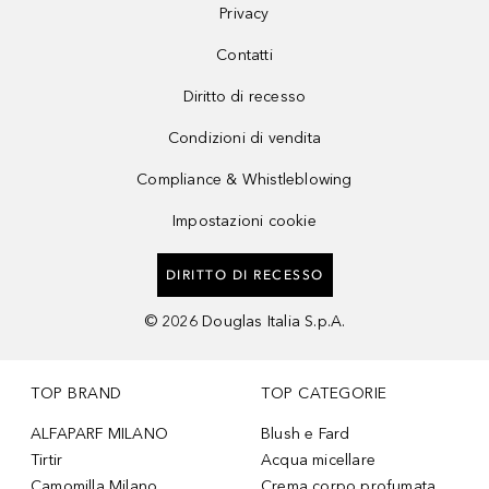
Privacy
Contatti
Diritto di recesso
Condizioni di vendita
Compliance & Whistleblowing
Impostazioni cookie
DIRITTO DI RECESSO
©
2026
Douglas Italia S.p.A.
TOP BRAND
TOP CATEGORIE
ALFAPARF MILANO
Blush e Fard
Tirtir
Acqua micellare
Camomilla Milano
Crema corpo profumata