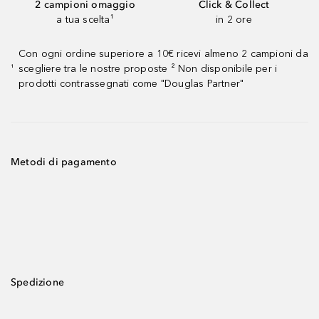
2 campioni omaggio
Click & Collect
a tua scelta¹
in 2 ore
Con ogni ordine superiore a 10€ ricevi almeno 2 campioni da
scegliere tra le nostre proposte ² Non disponibile per i
¹
prodotti contrassegnati come "Douglas Partner"
Metodi di pagamento
Spedizione