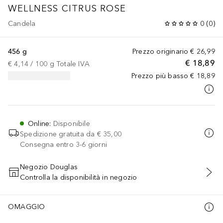
WELLNESS CITRUS ROSE
Candela
0
(
0
)
456 g
Prezzo originario
€ 26,99
€ 18,89
€ 4,14
 / 
100
g
Totale IVA
Prezzo più basso
€ 18,89
Online
:
Disponibile
Spedizione gratuita da
€ 35,00
Consegna entro 3-6 giorni
Negozio Douglas
Controlla la disponibilità in negozio
AGGIUNGI AL CARRELLO
OMAGGIO