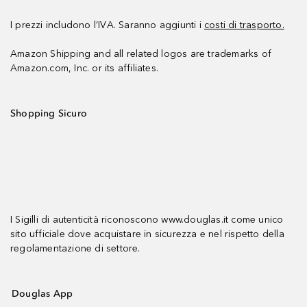
I prezzi includono l’IVA. Saranno aggiunti i
costi di trasporto.
Amazon Shipping and all related logos are trademarks of
Amazon.com, Inc. or its affiliates.
Shopping Sicuro
I Sigilli di autenticità riconoscono www.douglas.it come unico
sito ufficiale dove acquistare in sicurezza e nel rispetto della
regolamentazione di settore.
Douglas App