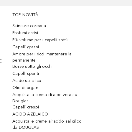
TOP NOVITÀ
Skincare coreana
Profumi estivi
Più volume per i capelli sottili
Capelli grassi
Amore per i ricci: mantenere la
permanente
E
Borse sotto gli occhi
Capelli spenti
Acido salicilico
Olio di argan
Acquista la crema di aloe vera su
Douglas
Capelli crespi
ACIDO AZELAICO
Acquista le creme all’acido salicilico
da DOUGLAS