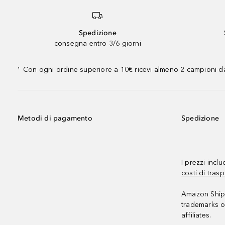
Spedizione
consegna entro 3/6 giorni
Con ogni ordine superiore a 10€ ricevi almeno 2 campioni da
¹
Metodi di pagamento
Spedizione
I prezzi incl
costi di trasp
Amazon Shipp
trademarks o
affiliates.