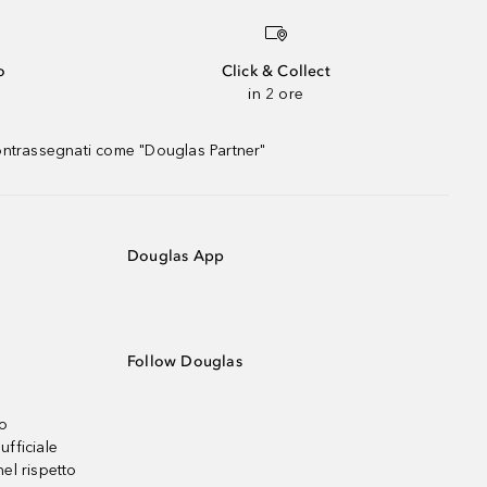
o
Click & Collect
in 2 ore
contrassegnati come "Douglas Partner"
Douglas App
Follow Douglas
no
ufficiale
el rispetto