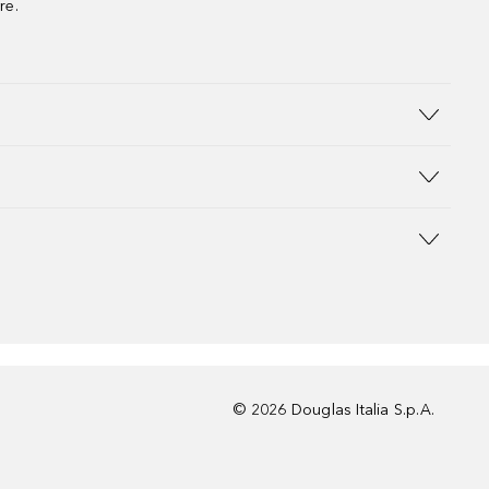
re.
©
2026
Douglas Italia S.p.A.