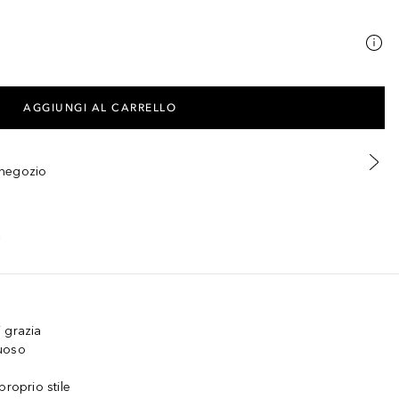
AGGIUNGI AL CARRELLO
n negozio
 grazia
suoso
proprio stile