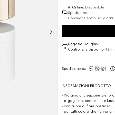
Online
:
Disponibile
Spedizione
Consegna entro 3-6 giorni
Negozio Douglas
Controlla la disponibilità i
Spedizione da
INFORMAZIONI PRODOTTO
Profumo di creazione pieno di
orgoglioso, seducente e lus
con cuore di fiore prezioso
per tutti coloro che hanno un 