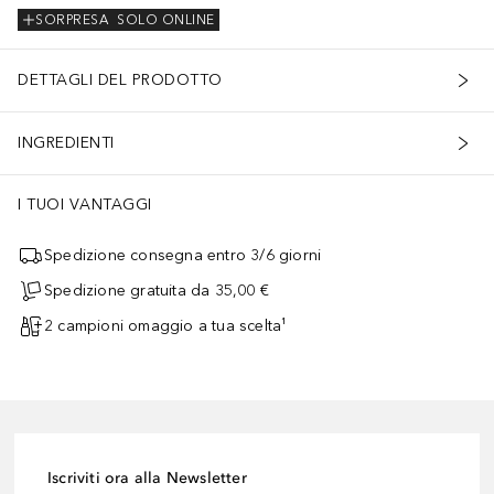
SORPRESA
SOLO ONLINE
DETTAGLI DEL PRODOTTO
INGREDIENTI
I TUOI VANTAGGI
Spedizione consegna entro 3/6 giorni
Spedizione gratuita da 35,00 €
2 campioni omaggio a tua scelta¹
Iscriviti ora alla Newsletter