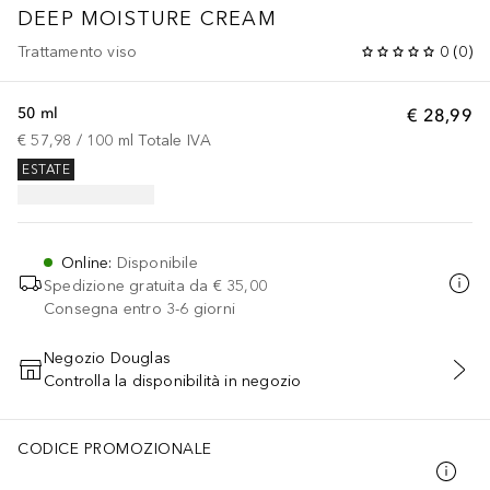
DEEP MOISTURE CREAM
Trattamento viso
0
(
0
)
50 ml
€ 28,99
€ 57,98
 / 
100
ml
Totale IVA
ESTATE
Online
:
Disponibile
Spedizione gratuita da
€ 35,00
Consegna entro 3-6 giorni
Negozio Douglas
Controlla la disponibilità in negozio
AGGIUNGI AL CARRELLO
CODICE PROMOZIONALE