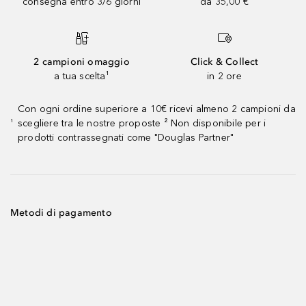
consegna entro 3/6 giorni
da 35,00 €
2 campioni omaggio
Click & Collect
a tua scelta¹
in 2 ore
Con ogni ordine superiore a 10€ ricevi almeno 2 campioni da
scegliere tra le nostre proposte ² Non disponibile per i
¹
prodotti contrassegnati come "Douglas Partner"
Metodi di pagamento