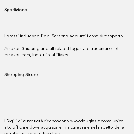
Spedizione
I prezzi includono l’IVA. Saranno aggiunti i
costi di trasporto.
Amazon Shipping and all related logos are trademarks of
Amazon.com, Inc. or its affiliates.
Shopping Sicuro
I Sigilli di autenticità riconoscono www.douglas.it come unico
sito ufficiale dove acquistare in sicurezza e nel rispetto della
regolamentazione di settore.