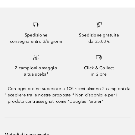
Spedizione
Spedizione gratuita
consegna entro 3/6 giorni
da 35,00 €
2 campioni omaggio
Click & Collect
a tua scelta¹
in 2 ore
Con ogni ordine superiore a 10€ ricevi almeno 2 campioni da
scegliere tra le nostre proposte ² Non disponibile per i
¹
prodotti contrassegnati come "Douglas Partner"
Metodi di pagamento