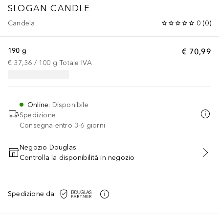
SLOGAN CANDLE
Candela
0
(
0
)
190 g
€ 70,99
€ 37,36
 / 
100
g
Totale IVA
Online
:
Disponibile
Spedizione
Consegna entro 3-6 giorni
Negozio Douglas
Controlla la disponibilità in negozio
AGGIUNGI AL CARRELLO
Spedizione da