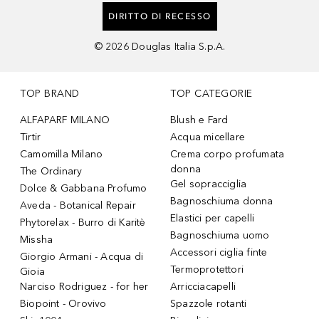
DIRITTO DI RECESSO
©
2026
Douglas Italia S.p.A.
TOP BRAND
TOP CATEGORIE
ALFAPARF MILANO
Blush e Fard
Tirtir
Acqua micellare
Camomilla Milano
Crema corpo profumata
donna
The Ordinary
Gel sopracciglia
Dolce & Gabbana Profumo
Bagnoschiuma donna
Aveda - Botanical Repair
Elastici per capelli
Phytorelax - Burro di Karitè
Bagnoschiuma uomo
Missha
Accessori ciglia finte
Giorgio Armani - Acqua di
Termoprotettori
Gioia
Narciso Rodriguez - for her
Arricciacapelli
Biopoint - Orovivo
Spazzole rotanti