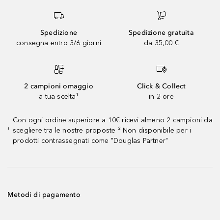
Spedizione
Spedizione gratuita
consegna entro 3/6 giorni
da 35,00 €
2 campioni omaggio
Click & Collect
a tua scelta¹
in 2 ore
Con ogni ordine superiore a 10€ ricevi almeno 2 campioni da
scegliere tra le nostre proposte ² Non disponibile per i
¹
prodotti contrassegnati come "Douglas Partner"
Metodi di pagamento