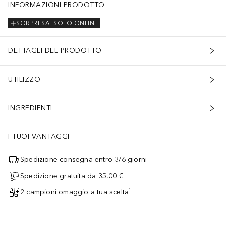
INFORMAZIONI PRODOTTO
SORPRESA
SOLO ONLINE
DETTAGLI DEL PRODOTTO
UTILIZZO
INGREDIENTI
I TUOI VANTAGGI
Spedizione consegna entro 3/6 giorni
Spedizione gratuita da 35,00 €
2 campioni omaggio a tua scelta¹