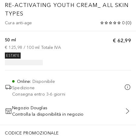
RE-ACTIVATING YOUTH CREAM_ ALL SKIN
TYPES
Cura anti-age
0
(
0
)
50 ml
€ 62,99
€ 125,98
 / 
100
ml
Totale IVA
ESTATE
Online
:
Disponibile
Spedizione
Consegna entro 3-6 giorni
Negozio Douglas
Controlla la disponibilità in negozio
AGGIUNGI AL CARRELLO
CODICE PROMOZIONALE